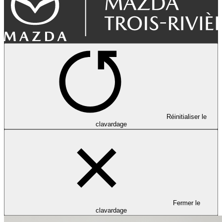
Réinitialiser le
clavardage
Fermer le
clavardage