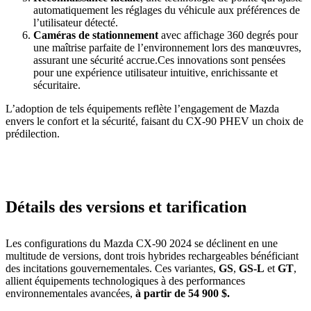
automatiquement les réglages du véhicule aux préférences de
l’utilisateur détecté.
Caméras de stationnement
avec affichage 360 degrés pour
une maîtrise parfaite de l’environnement lors des manœuvres,
assurant une sécurité accrue.Ces innovations sont pensées
pour une expérience utilisateur intuitive, enrichissante et
sécuritaire.
L’adoption de tels équipements reflète l’engagement de Mazda
envers le confort et la sécurité, faisant du CX-90 PHEV un choix de
prédilection.
Détails des versions et tarification
Les configurations du Mazda CX-90 2024 se déclinent en une
multitude de versions, dont trois hybrides rechargeables bénéficiant
des incitations gouvernementales. Ces variantes,
GS
,
GS-L
et
GT
,
allient équipements technologiques à des performances
environnementales avancées,
à partir de 54 900 $.