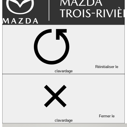
Réinitialiser le
clavardage
Fermer le
clavardage