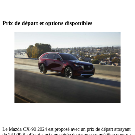
Prix de départ et options disponibles
Le Mazda CX-90 2024 est proposé avec un prix de départ attrayant
de 54 900 $, offrant ainsi une entrée de gamme compétitive pour un