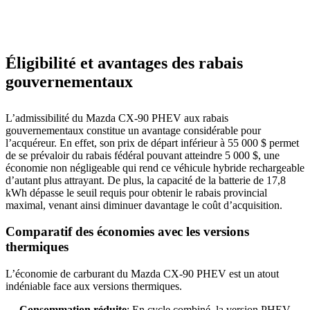
Éligibilité et avantages des rabais
gouvernementaux
L’admissibilité du Mazda CX-90 PHEV aux rabais
gouvernementaux constitue un avantage considérable pour
l’acquéreur. En effet, son prix de départ inférieur à 55 000 $ permet
de se prévaloir du rabais fédéral pouvant atteindre 5 000 $, une
économie non négligeable qui rend ce véhicule hybride rechargeable
d’autant plus attrayant. De plus, la capacité de la batterie de 17,8
kWh dépasse le seuil requis pour obtenir le rabais provincial
maximal, venant ainsi diminuer davantage le coût d’acquisition.
Comparatif des économies avec les versions
thermiques
L’économie de carburant du Mazda CX-90 PHEV est un atout
indéniable face aux versions thermiques.
Consommation réduite
: En cycle combiné, la version PHEV