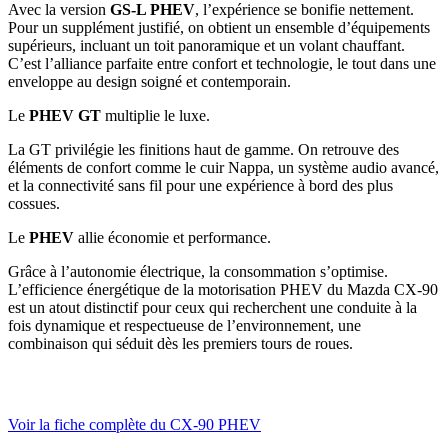
Avec la version
GS-L PHEV
, l’expérience se bonifie nettement.
Pour un supplément justifié, on obtient un ensemble d’équipements
supérieurs, incluant un toit panoramique et un volant chauffant.
C’est l’alliance parfaite entre confort et technologie, le tout dans une
enveloppe au design soigné et contemporain.
Le
PHEV GT
multiplie le luxe.
La GT privilégie les finitions haut de gamme. On retrouve des
éléments de confort comme le cuir Nappa, un système audio avancé,
et la connectivité sans fil pour une expérience à bord des plus
cossues.
Le
PHEV
allie économie et performance.
Grâce à l’autonomie électrique, la consommation s’optimise.
L’efficience énergétique de la motorisation PHEV du Mazda CX-90
est un atout distinctif pour ceux qui recherchent une conduite à la
fois dynamique et respectueuse de l’environnement, une
combinaison qui séduit dès les premiers tours de roues.
Voir la fiche complète du CX-90 PHEV