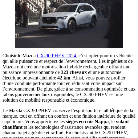
Choisir le Mazda
CX-90 PHEV 2024
, c’est opter pour un véhicule
qui allie puissance et respect de l’environnement. Les ingénieurs de
Mazda ont créé une motorisation hybride rechargeable offrant une
puissance impressionnante de
323 chevaux
et une autonomie
électrique pouvant atteindre
42 km
. Ainsi, vous pouvez profiter
d’une conduite performante tout en réduisant votre impact sur
l’environnement. De plus, grâce à sa consommation optimisée et aux
rabais gouvernementaux disponibles, le CX-90 PHEV est une
solution de mobilité responsable et économique.
Le Mazda CX-90 PHEV conserve l’esprit sportif et athlétique de la
marque, tout en offrant un confort et une finition intérieure de qualité
supérieure. Vous apprécierez les
sièges en cuir Nappa
, le
volant
chauffant
et les technologies d’assistance avancées qui rendent
chaque trajet agréable et raffiné. En choisissant le CX-90 PHEV,