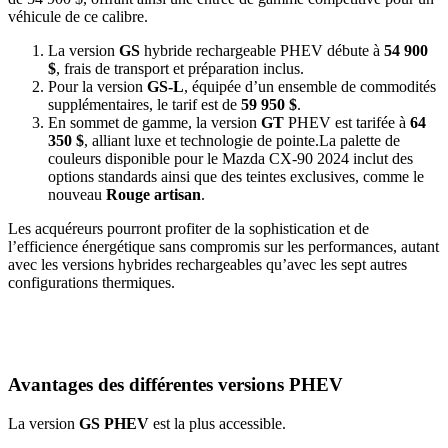
véhicule de ce calibre.
La version
GS
hybride rechargeable PHEV débute à
54 900
$
, frais de transport et préparation inclus.
Pour la version
GS-L
, équipée d’un ensemble de commodités
supplémentaires, le tarif est de
59 950 $
.
En sommet de gamme, la version
GT
PHEV est tarifée à
64
350 $
, alliant luxe et technologie de pointe.La palette de
couleurs disponible pour le Mazda CX-90 2024 inclut des
options standards ainsi que des teintes exclusives, comme le
nouveau
Rouge artisan
.
Les acquéreurs pourront profiter de la sophistication et de
l’efficience énergétique sans compromis sur les performances, autant
avec les versions hybrides rechargeables qu’avec les sept autres
configurations thermiques.
Avantages des différentes versions PHEV
La version
GS PHEV
est la plus accessible.