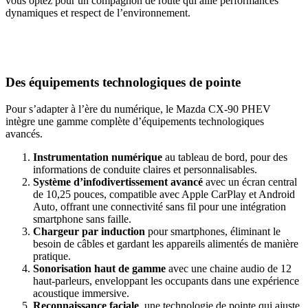
vous optez pour un compagnon de route qui allie performances
dynamiques et respect de l’environnement.
Des équipements technologiques de pointe
Pour s’adapter à l’ère du numérique, le Mazda CX-90 PHEV
intègre une gamme complète d’équipements technologiques
avancés.
Instrumentation numérique
au tableau de bord, pour des
informations de conduite claires et personnalisables.
Système d’infodivertissement avancé
avec un écran central
de 10,25 pouces, compatible avec Apple CarPlay et Android
Auto, offrant une connectivité sans fil pour une intégration
smartphone sans faille.
Chargeur par induction
pour smartphones, éliminant le
besoin de câbles et gardant les appareils alimentés de manière
pratique.
Sonorisation haut de gamme
avec une chaine audio de 12
haut-parleurs, enveloppant les occupants dans une expérience
acoustique immersive.
Reconnaissance faciale
, une technologie de pointe qui ajuste