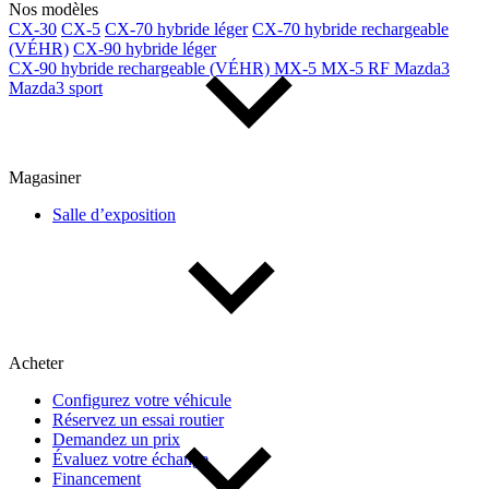
Nos modèles
CX-30
CX-5
CX-70 hybride léger
CX-70 hybride rechargeable
(VÉHR)
CX-90 hybride léger
CX-90 hybride rechargeable (VÉHR)
MX-5
MX-5 RF
Mazda3
Mazda3 sport
Magasiner
Salle d’exposition
Acheter
Configurez votre véhicule
Réservez un essai routier
Demandez un prix
Évaluez votre échange
Financement