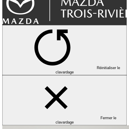
Réinitialiser le
clavardage
Fermer le
clavardage