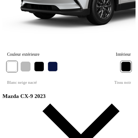
Couleur extérieure
Intérieur
Blanc neige nacré
Tissu noir
Mazda CX-9 2023