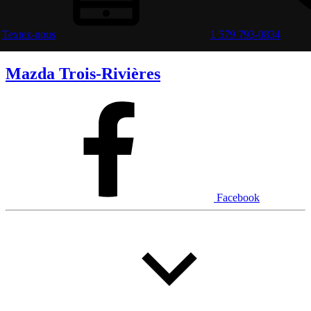
Textez-nous
1 579 793-0834
Mazda Trois-Rivières
Facebook