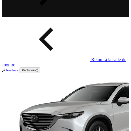
Retour à la salle de
montre
brochure
Partager