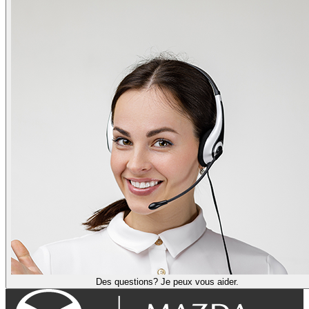
Des questions? Je peux vous aider.