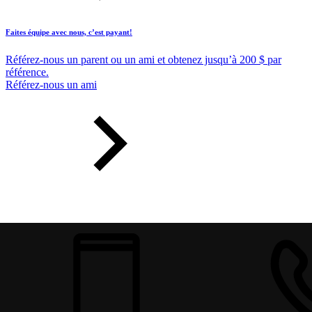
Faites équipe avec nous, c’est payant!
Référez-nous un parent ou un ami et obtenez jusqu’à 200 $ par
référence.
Référez-nous un ami