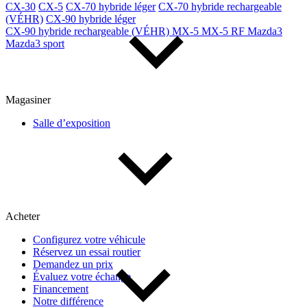
CX-30
CX-5
CX-70 hybride léger
CX-70 hybride rechargeable
(VÉHR)
CX-90 hybride léger
CX-90 hybride rechargeable (VÉHR)
MX-5
MX-5 RF
Mazda3
Mazda3 sport
Magasiner
Salle d’exposition
Acheter
Configurez votre véhicule
Réservez un essai routier
Demandez un prix
Évaluez votre échange
Financement
Notre différence