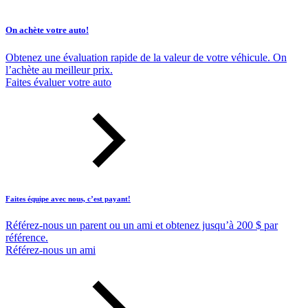
On achète votre auto!
Obtenez une évaluation rapide de la valeur de votre véhicule. On
l’achète au meilleur prix.
Faites évaluer votre auto
Faites équipe avec nous, c’est payant!
Référez-nous un parent ou un ami et obtenez jusqu’à 200 $ par
référence.
Référez-nous un ami