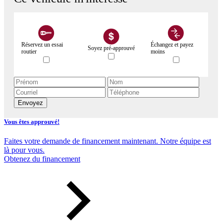
Réservez un essai
Échangez et payez
Soyez pré-approuvé
routier
moins
Envoyez
Vous êtes approuvé!
Faites votre demande de financement maintenant. Notre équipe est
là pour vous.
Obtenez du financement