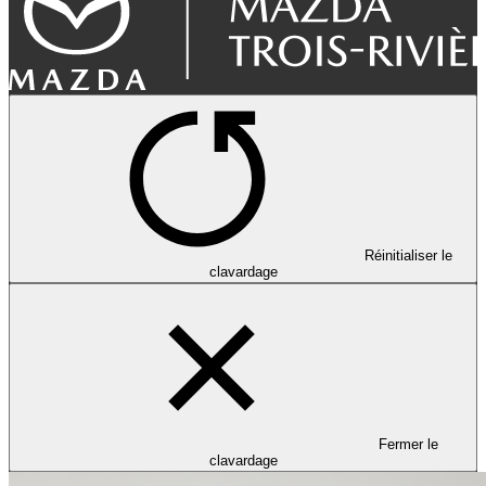
Réinitialiser le
clavardage
Fermer le
clavardage