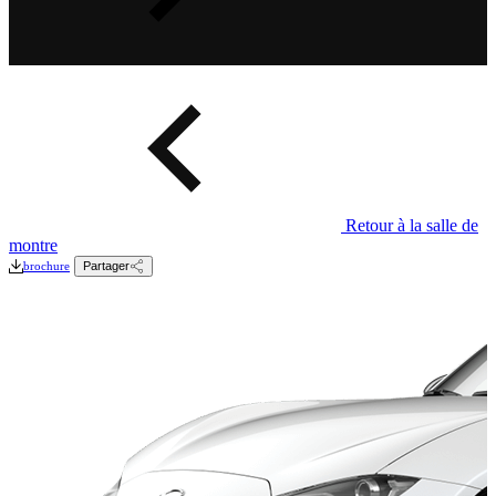
Retour à la salle de
montre
brochure
Partager