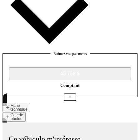
Estimez vos paiements
45 758 $
Comptant
Fiche
technique
Galerie
photos
Ce véhicule m'intéresse