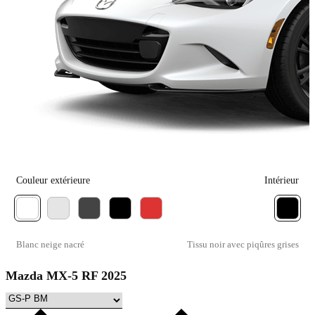
Couleur extérieure
Intérieur
Blanc neige nacré
Tissu noir avec piqûres grises
Mazda MX-5 RF 2025