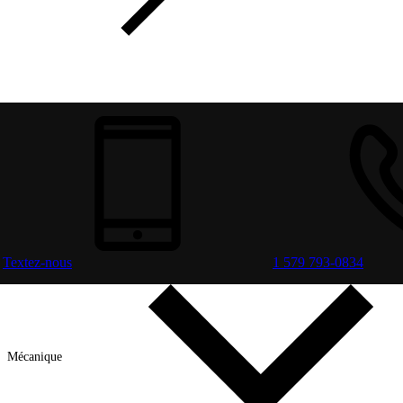
Textez-nous
1 579 793-0834
Mécanique