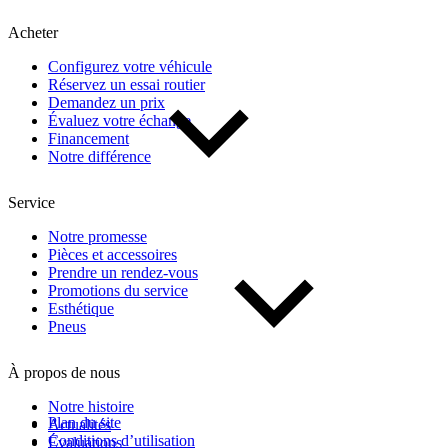
Acheter
Configurez votre véhicule
Réservez un essai routier
Demandez un prix
Évaluez votre échange
Financement
Notre différence
Service
Notre promesse
Pièces et accessoires
Prendre un rendez-vous
Promotions du service
Esthétique
Pneus
À propos de nous
Notre histoire
Plan du site
Actualités
Conditions d’utilisation
Évaluations