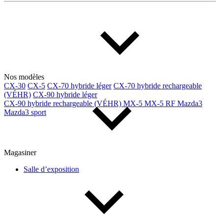
Nos modèles
CX-30
CX-5
CX-70 hybride léger
CX-70 hybride rechargeable
(VÉHR)
CX-90 hybride léger
CX-90 hybride rechargeable (VÉHR)
MX-5
MX-5 RF
Mazda3
Mazda3 sport
Magasiner
Salle d’exposition