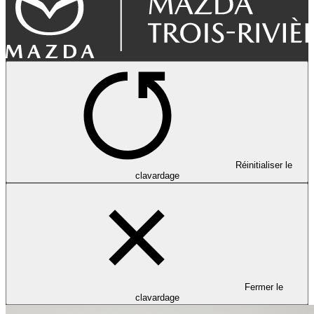
Réinitialiser le
clavardage
Fermer le
clavardage