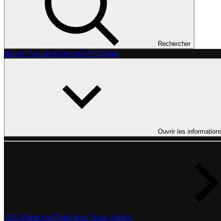
Rechercher
Mazda Trois-Rivières
819 377-5844
Ouvrir les information
3135 Boulevard Saint-Jean
Nous joindre