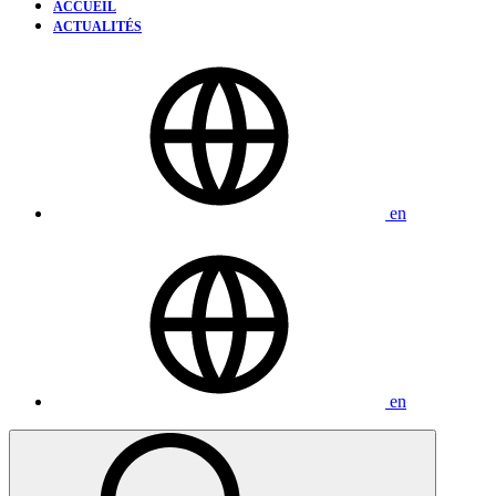
ACCUEIL
ACTUALITÉS
en
en