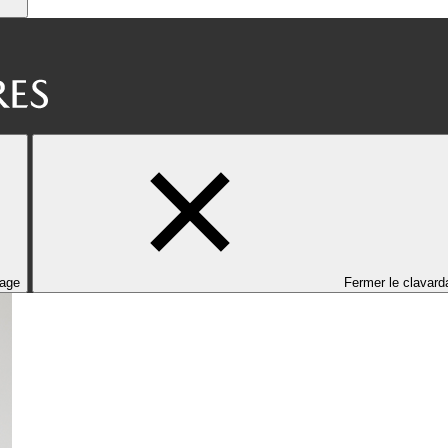
dage
Fermer le clavard