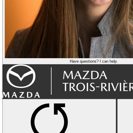
Have questions? I can help.