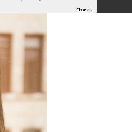
Close chat