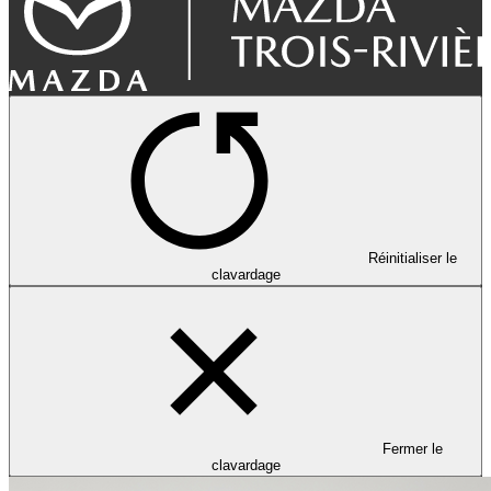
Réinitialiser le
clavardage
Fermer le
clavardage