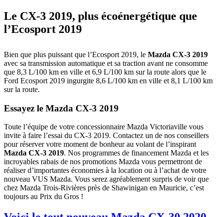
Le CX-3 2019, plus écoénergétique que
l’Ecosport 2019
Bien que plus puissant que l’Ecosport 2019, le
Mazda CX-3 2019
avec sa transmission automatique et sa traction avant ne consomme
que 8,3 L/100 km en ville et 6,9 L/100 km sur la route alors que le
Ford Ecosport 2019 ingurgite 8,6 L/100 km en ville et 8,1 L/100 km
sur la route.
Essayez le Mazda CX-3 2019
Toute l’équipe de votre concessionnaire Mazda Victoriaville vous
invite à faire l’essai du CX-3 2019. Contactez un de nos conseillers
pour réserver votre moment de bonheur au volant de l’inspirant
Mazda CX-3 2019
. Nos programmes de financement Mazda et les
incroyables rabais de nos promotions Mazda vous permettront de
réaliser d’importantes économies à la location ou à l’achat de votre
nouveau VUS Mazda. Vous serez agréablement surpris de voir que
chez Mazda Trois-Rivières près de Shawinigan en Mauricie, c’est
toujours au Prix du Gros !