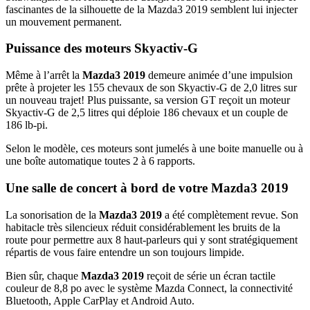
fascinantes de la silhouette de la Mazda3 2019 semblent lui injecter
un mouvement permanent.
Puissance des moteurs Skyactiv-G
Même à l’arrêt la
Mazda3 2019
demeure animée d’une impulsion
prête à projeter les 155 chevaux de son Skyactiv-G de 2,0 litres sur
un nouveau trajet! Plus puissante, sa version GT reçoit un moteur
Skyactiv-G de 2,5 litres qui déploie 186 chevaux et un couple de
186 lb-pi.
Selon le modèle, ces moteurs sont jumelés à une boite manuelle ou à
une boîte automatique toutes 2 à 6 rapports.
Une salle de concert à bord de votre Mazda3 2019
La sonorisation de la
Mazda3 2019
a été complètement revue. Son
habitacle très silencieux réduit considérablement les bruits de la
route pour permettre aux 8 haut-parleurs qui y sont stratégiquement
répartis de vous faire entendre un son toujours limpide.
Bien sûr, chaque
Mazda3 2019
reçoit de série un écran tactile
couleur de 8,8 po avec le système Mazda Connect, la connectivité
Bluetooth, Apple CarPlay et Android Auto.