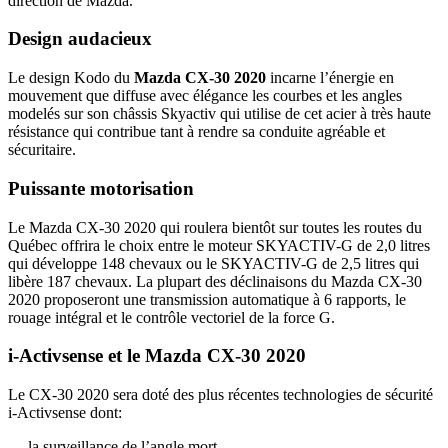
direction de Mazda.
Design audacieux
Le design Kodo du
Mazda CX-30 2020
incarne l’énergie en
mouvement que diffuse avec élégance les courbes et les angles
modelés sur son châssis Skyactiv qui utilise de cet acier à très haute
résistance qui contribue tant à rendre sa conduite agréable et
sécuritaire.
Puissante motorisation
Le Mazda CX-30 2020 qui roulera bientôt sur toutes les routes du
Québec offrira le choix entre le moteur SKYACTIV-G de 2,0 litres
qui développe 148 chevaux ou le SKYACTIV-G de 2,5 litres qui
libère 187 chevaux. La plupart des déclinaisons du Mazda CX-30
2020 proposeront une transmission automatique à 6 rapports, le
rouage intégral et le contrôle vectoriel de la force G.
i-Activsense et le Mazda CX-30 2020
Le CX-30 2020 sera doté des plus récentes technologies de sécurité
i-Activsense dont:
la surveillance de l’angle mort