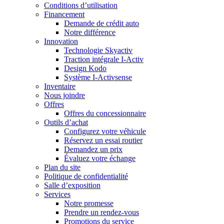
Conditions d’utilisation
Financement
Demande de crédit auto
Notre différence
Innovation
Technologie Skyactiv
Traction intégrale I-Activ
Design Kodo
Système I-Activsense
Inventaire
Nous joindre
Offres
Offres du concessionnaire
Outils d’achat
Configurez votre véhicule
Réservez un essai routier
Demandez un prix
Évaluez votre échange
Plan du site
Politique de confidentialité
Salle d’exposition
Services
Notre promesse
Prendre un rendez-vous
Promotions du service