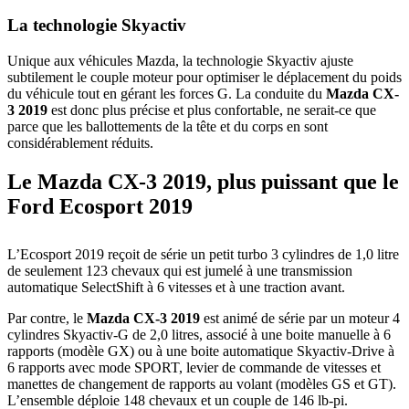
La technologie Skyactiv
Unique aux véhicules Mazda, la technologie Skyactiv ajuste
subtilement le couple moteur pour optimiser le déplacement du poids
du véhicule tout en gérant les forces G. La conduite du
Mazda CX-
3 2019
est donc plus précise et plus confortable, ne serait-ce que
parce que les ballottements de la tête et du corps en sont
considérablement réduits.
Le Mazda CX-3 2019, plus puissant que le
Ford Ecosport 2019
L’Ecosport 2019 reçoit de série un petit turbo 3 cylindres de 1,0 litre
de seulement 123 chevaux qui est jumelé à une transmission
automatique SelectShift à 6 vitesses et à une traction avant.
Par contre, le
Mazda CX-3 2019
est animé de série par un moteur 4
cylindres Skyactiv-G de 2,0 litres, associé à une boite manuelle à 6
rapports (modèle GX) ou à une boite automatique Skyactiv-Drive à
6 rapports avec mode SPORT, levier de commande de vitesses et
manettes de changement de rapports au volant (modèles GS et GT).
L’ensemble déploie 148 chevaux et un couple de 146 lb-pi.