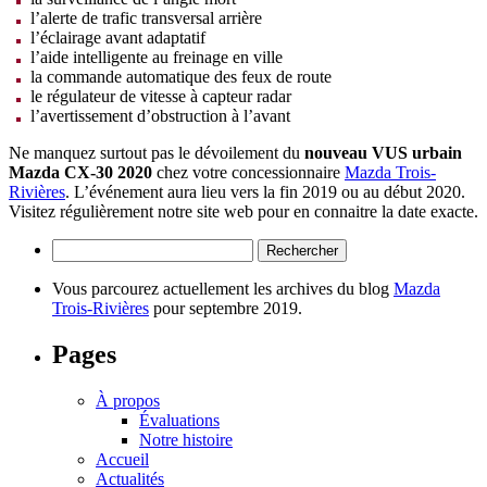
l’alerte de trafic transversal arrière
l’éclairage avant adaptatif
l’aide intelligente au freinage en ville
la commande automatique des feux de route
le régulateur de vitesse à capteur radar
l’avertissement d’obstruction à l’avant
Ne manquez surtout pas le dévoilement du
nouveau VUS urbain
Mazda CX-30 2020
chez votre concessionnaire
Mazda Trois-
Rivières
. L’événement aura lieu vers la fin 2019 ou au début 2020.
Visitez régulièrement notre site web pour en connaitre la date exacte.
Rechercher :
Vous parcourez actuellement les archives du blog
Mazda
Trois-Rivières
pour septembre 2019.
Pages
À propos
Évaluations
Notre histoire
Accueil
Actualités