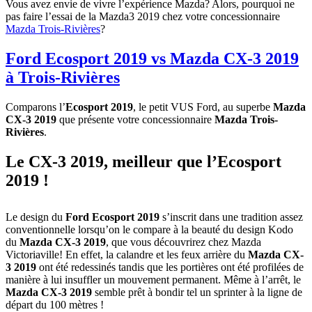
Vous avez envie de vivre l’expérience Mazda? Alors, pourquoi ne
pas faire l’essai de la Mazda3 2019 chez votre concessionnaire
Mazda Trois-Rivières
?
Ford Ecosport 2019 vs Mazda CX-3 2019
à Trois-Rivières
Comparons l’
Ecosport 2019
, le petit VUS Ford, au superbe
Mazda
CX-3 2019
que présente votre concessionnaire
Mazda Trois-
Rivières
.
Le CX-3 2019, meilleur que l’Ecosport
2019 !
Le design du
Ford Ecosport 2019
s’inscrit dans une tradition assez
conventionnelle lorsqu’on le compare à la beauté du design Kodo
du
Mazda CX-3 2019
, que vous découvrirez chez Mazda
Victoriaville! En effet, la calandre et les feux arrière du
Mazda CX-
3 2019
ont été redessinés tandis que les portières ont été profilées de
manière à lui insuffler un mouvement permanent. Même à l’arrêt, le
Mazda CX-3 2019
semble prêt à bondir tel un sprinter à la ligne de
départ du 100 mètres !