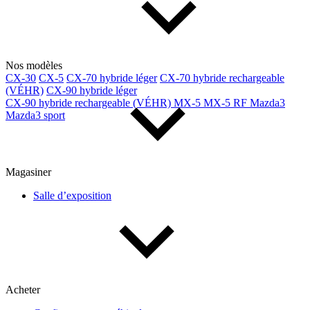
Nos modèles
CX-30
CX-5
CX-70 hybride léger
CX-70 hybride rechargeable
(VÉHR)
CX-90 hybride léger
CX-90 hybride rechargeable (VÉHR)
MX-5
MX-5 RF
Mazda3
Mazda3 sport
Magasiner
Salle d’exposition
Acheter