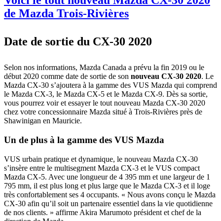
Voici le tout nouveau Mazda CX-30 2020
de Mazda Trois-Rivières
Date de sortie du CX-30 2020
Selon nos informations, Mazda Canada a prévu la fin 2019 ou le
début 2020 comme date de sortie de son
nouveau CX-30 2020
. Le
Mazda CX-30 s’ajoutera à la gamme des VUS Mazda qui comprend
le Mazda CX-3, le Mazda CX-5 et le Mazda CX-9. Dès sa sortie,
vous pourrez voir et essayer le tout nouveau Mazda CX-30 2020
chez votre concessionnaire Mazda situé à Trois-Rivières près de
Shawinigan en Mauricie.
Un de plus à la gamme des VUS Mazda
VUS urbain pratique et dynamique, le nouveau Mazda CX-30
s’insère entre le multisegment Mazda CX-3 et le VUS compact
Mazda CX-5. Avec une longueur de 4 395 mm et une largeur de 1
795 mm, il est plus long et plus large que le Mazda CX-3 et il loge
très confortablement ses 4 occupants. « Nous avons conçu le Mazda
CX-30 afin qu’il soit un partenaire essentiel dans la vie quotidienne
de nos clients. » affirme Akira Marumoto président et chef de la