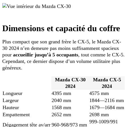
Dimensions et capacité du coffre
Plus compact que son grand frère le CX-5, le Mazda CX-
30 2024 n’en demeure pas moins suffisamment spacieux
pour
accueillir jusqu’à 5 occupants
, tout comme le CX-5.
Cependant, ce dernier dispose d’un volume utilitaire plus
généreux.
Mazda CX-30
Mazda CX-5
2024
2024
Longueur
4395 mm
4575 mm
Largeur
2040 mm
1844—2116 mm
Hauteur
1568 mm
1679—1684 mm
Empattement
2652 mm
2698 mm
999-1009/991
Dégagement tête av/arr
960-968/973 mm