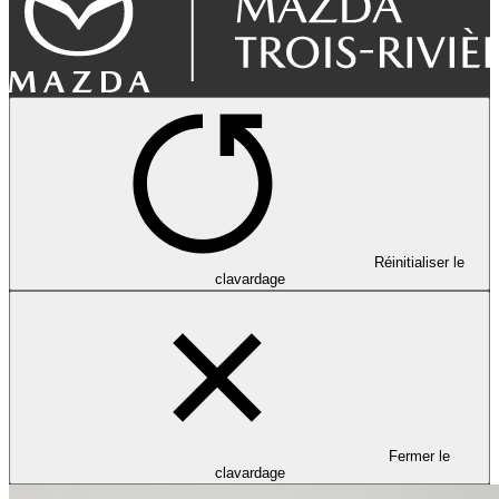
Réinitialiser le
clavardage
Fermer le
clavardage