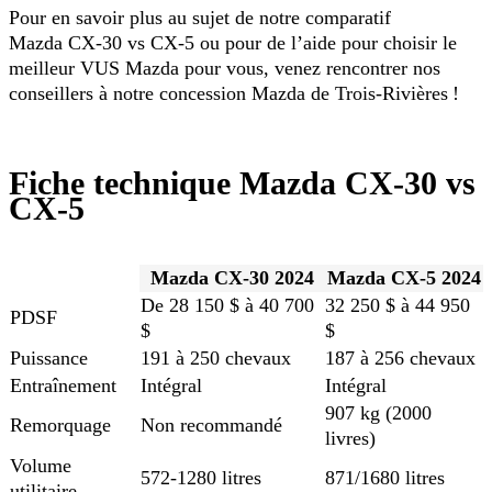
Pour en savoir plus au sujet de notre comparatif
Mazda CX-30 vs CX-5 ou pour de l’aide pour choisir le
meilleur VUS Mazda pour vous, venez rencontrer nos
conseillers à notre concession Mazda de Trois-Rivières !
Fiche technique Mazda CX-30 vs
CX-5
Mazda CX-30 2024
Mazda CX-5 2024
De 28 150 $ à 40 700
32 250 $ à 44 950
PDSF
$
$
Puissance
191 à 250 chevaux
187 à 256 chevaux
Entraînement
Intégral
Intégral
907 kg (2000
Remorquage
Non recommandé
livres)
Volume
572-1280 litres
871/1680 litres
utilitaire