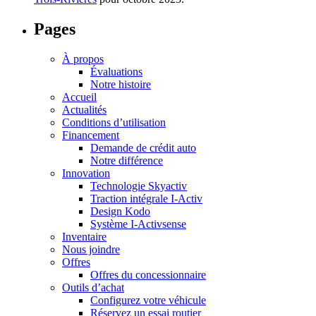
Pages
À propos
Évaluations
Notre histoire
Accueil
Actualités
Conditions d’utilisation
Financement
Demande de crédit auto
Notre différence
Innovation
Technologie Skyactiv
Traction intégrale I-Activ
Design Kodo
Système I-Activsense
Inventaire
Nous joindre
Offres
Offres du concessionnaire
Outils d’achat
Configurez votre véhicule
Réservez un essai routier