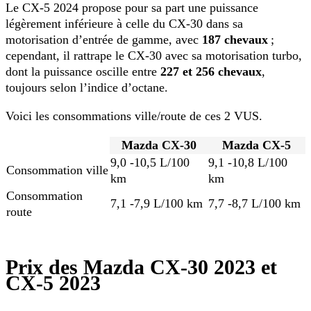
Le CX-5 2024 propose pour sa part une puissance
légèrement inférieure à celle du CX-30 dans sa
motorisation d’entrée de gamme, avec
187 chevaux
;
cependant, il rattrape le CX-30 avec sa motorisation turbo,
dont la puissance oscille entre
227 et 256 chevaux
,
toujours selon l’indice d’octane.
Voici les consommations ville/route de ces 2 VUS.
Mazda CX-30
Mazda CX-5
9,0 -10,5 L/100
9,1 -10,8 L/100
Consommation ville
km
km
Consommation
7,1 -7,9 L/100 km
7,7 -8,7 L/100 km
route
Prix des Mazda CX-30 2023 et
CX-5 2023