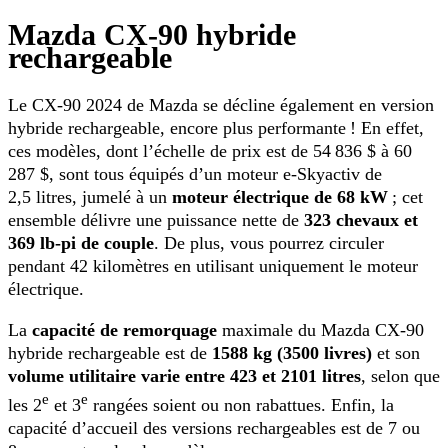
Mazda CX-90 hybride
rechargeable
Le CX-90 2024 de Mazda se décline également en version
hybride rechargeable, encore plus performante ! En effet,
ces modèles, dont l’échelle de prix est de 54 836 $ à 60
287 $, sont tous équipés d’un moteur e-Skyactiv de
2,5 litres, jumelé à un
moteur électrique de 68 kW
; cet
ensemble délivre une puissance nette de
323 chevaux et
369 lb-pi de couple
. De plus, vous pourrez circuler
pendant 42 kilomètres en utilisant uniquement le moteur
électrique.
La
capacité de remorquage
maximale du Mazda CX-90
hybride rechargeable est de
1588 kg (3500 livres)
et son
volume utilitaire varie entre 423 et 2101 litres
, selon que
e
e
les 2
et 3
rangées soient ou non rabattues. Enfin, la
capacité d’accueil des versions rechargeables est de 7 ou