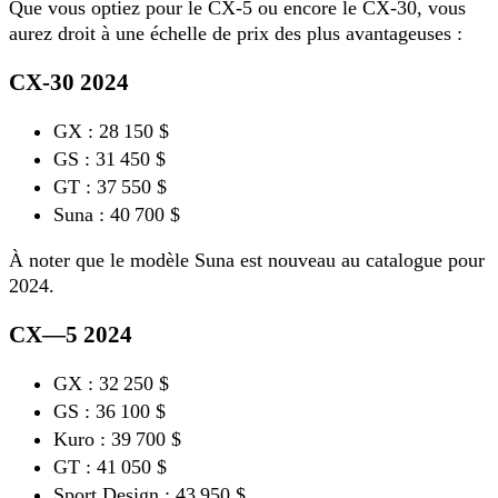
Que vous optiez pour le CX-5 ou encore le CX-30, vous
aurez droit à une échelle de prix des plus avantageuses :
CX-30 2024
GX : 28 150 $
GS : 31 450 $
GT : 37 550 $
Suna : 40 700 $
À noter que le modèle Suna est nouveau au catalogue pour
2024.
CX—5 2024
GX : 32 250 $
GS : 36 100 $
Kuro : 39 700 $
GT : 41 050 $
Sport Design : 43 950 $