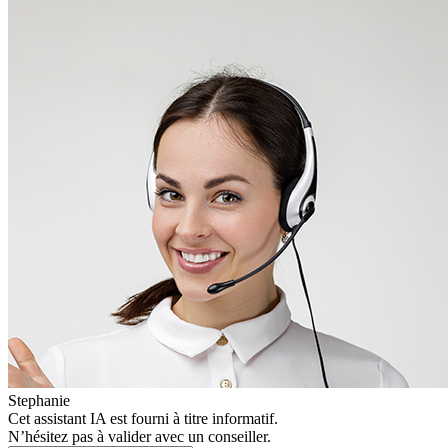
Stephanie
Cet assistant IA est fourni à titre informatif.
N’hésitez pas à valider avec un conseiller.