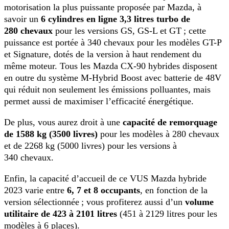
motorisation la plus puissante proposée par Mazda, à
savoir un
6 cylindres en ligne 3,3 litres turbo de
280 chevaux
pour les versions GS, GS-L et GT ; cette
puissance est portée à 340 chevaux pour les modèles GT-P
et Signature, dotés de la version à haut rendement du
même moteur. Tous les Mazda CX-90 hybrides disposent
en outre du système M-Hybrid Boost avec batterie de 48V
qui réduit non seulement les émissions polluantes, mais
permet aussi de maximiser l’efficacité énergétique.
De plus, vous aurez droit à une
capacité de remorquage
de 1588 kg (3500 livres)
pour les modèles à 280 chevaux
et de 2268 kg (5000 livres) pour les versions à
340 chevaux.
Enfin, la capacité d’accueil de ce VUS Mazda hybride
2023 varie entre
6, 7 et 8 occupants
, en fonction de la
version sélectionnée ; vous profiterez aussi d’un
volume
utilitaire de 423 à 2101 litres
(451 à 2129 litres pour les
modèles à 6 places).