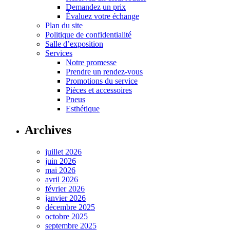
Demandez un prix
Évaluez votre échange
Plan du site
Politique de confidentialité
Salle d’exposition
Services
Notre promesse
Prendre un rendez-vous
Promotions du service
Pièces et accessoires
Pneus
Esthétique
Archives
juillet 2026
juin 2026
mai 2026
avril 2026
février 2026
janvier 2026
décembre 2025
octobre 2025
septembre 2025