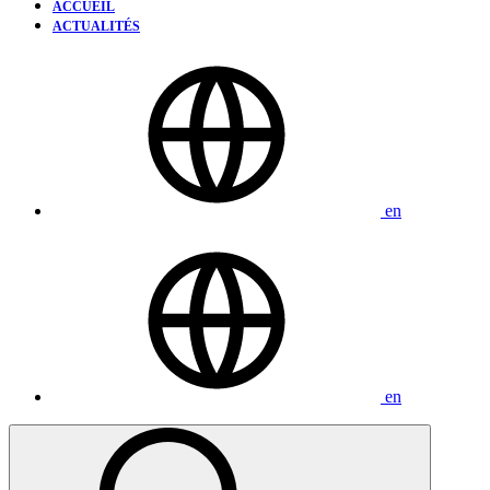
ACCUEIL
ACTUALITÉS
en
en