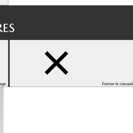
dage
Fermer le clavard