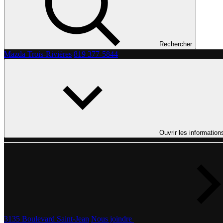
Rechercher
Mazda Trois-Rivières
819 377-5844
Ouvrir les information
3135 Boulevard Saint-Jean
Nous joindre