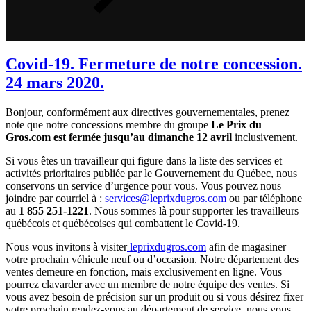
Covid-19. Fermeture de notre concession.
24 mars 2020.
Bonjour, conformément aux directives gouvernementales, prenez
note que notre concessions membre du groupe
Le Prix du
Gros.com
est fermée jusqu’au dimanche 12 avril
inclusivement.
Si vous êtes un travailleur qui figure dans la liste des services et
activités prioritaires publiée par le Gouvernement du Québec, nous
conservons un service d’urgence pour vous. Vous pouvez nous
joindre par courriel à :
services@leprixdugros.com
ou par téléphone
au
1 855 251-1221
. Nous sommes là pour supporter les travailleurs
québécois et québécoises qui combattent le Covid-19.
Nous vous invitons à visiter
leprixdugros.com
afin de magasiner
votre prochain véhicule neuf ou d’occasion. Notre département des
ventes demeure en fonction, mais exclusivement en ligne. Vous
pourrez clavarder avec un membre de notre équipe des ventes. Si
vous avez besoin de précision sur un produit ou si vous désirez fixer
votre prochain rendez-vous au département de service, nous vous