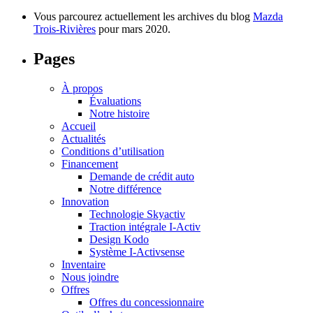
Vous parcourez actuellement les archives du blog
Mazda
Trois-Rivières
pour mars 2020.
Pages
À propos
Évaluations
Notre histoire
Accueil
Actualités
Conditions d’utilisation
Financement
Demande de crédit auto
Notre différence
Innovation
Technologie Skyactiv
Traction intégrale I-Activ
Design Kodo
Système I-Activsense
Inventaire
Nous joindre
Offres
Offres du concessionnaire