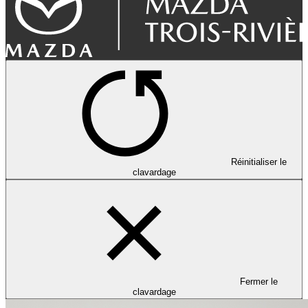
Réinitialiser le
clavardage
Fermer le
clavardage