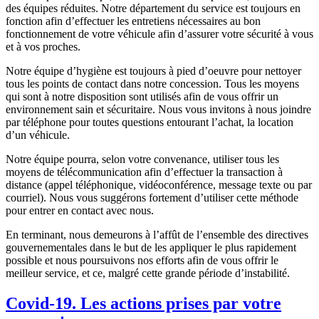
des équipes réduites. Notre département du service est toujours en
fonction afin d’effectuer les entretiens nécessaires au bon
fonctionnement de votre véhicule afin d’assurer votre sécurité à vous
et à vos proches.
Notre équipe d’hygiène est toujours à pied d’oeuvre pour nettoyer
tous les points de contact dans notre concession. Tous les moyens
qui sont à notre disposition sont utilisés afin de vous offrir un
environnement sain et sécuritaire. Nous vous invitons à nous joindre
par téléphone pour toutes questions entourant l’achat, la location
d’un véhicule.
Notre équipe pourra, selon votre convenance, utiliser tous les
moyens de télécommunication afin d’effectuer la transaction à
distance (appel téléphonique, vidéoconférence, message texte ou par
courriel). Nous vous suggérons fortement d’utiliser cette méthode
pour entrer en contact avec nous.
En terminant, nous demeurons à l’affût de l’ensemble des directives
gouvernementales dans le but de les appliquer le plus rapidement
possible et nous poursuivons nos efforts afin de vous offrir le
meilleur service, et ce, malgré cette grande période d’instabilité.
Covid-19. Les actions prises par votre