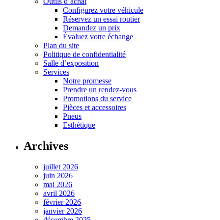
Outils d’achat
Configurez votre véhicule
Réservez un essai routier
Demandez un prix
Évaluez votre échange
Plan du site
Politique de confidentialité
Salle d’exposition
Services
Notre promesse
Prendre un rendez-vous
Promotions du service
Pièces et accessoires
Pneus
Esthétique
Archives
juillet 2026
juin 2026
mai 2026
avril 2026
février 2026
janvier 2026
décembre 2025