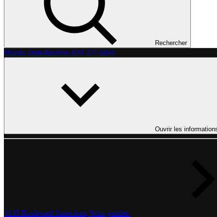
Rechercher
Mazda Trois-Rivières
819 377-5844
Ouvrir les information
3135 Boulevard Saint-Jean
Nous joindre