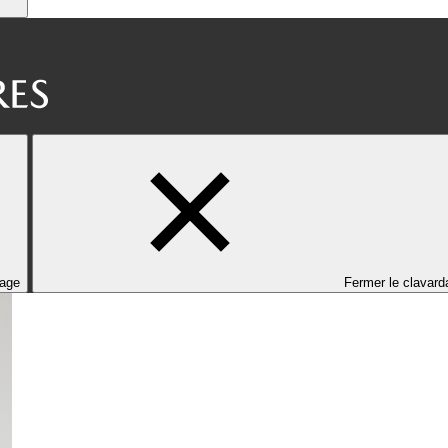
dage
Fermer le clavard