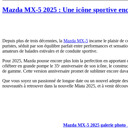
Mazda MX-5 2025 : Une icône sportive en
Depuis plus de trois décennies, la
Mazda MX-5
incarne le plaisir de 
puristes, séduit par son équilibre parfait entre performances et sensat
amateurs de balades estivales et de conduite sportive.
Pour 2025, Mazda pousse encore plus loin la perfection en apportant 
célébrer en grande pompe le 35ᵉ anniversaire de son icône, le construc
de gamme. Cette version anniversaire promet de sublimer encore dav
Que vous soyez un passionné de longue date ou un nouvel adepte des p
nouveautés à retrouver dans la nouvelle Miata 2025, et à venir décou
Mazda MX-5 2025 galerie photo