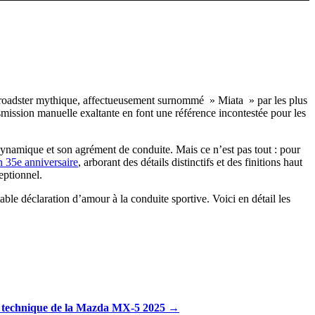
 ce roadster mythique, affectueusement surnommé » Miata » par les plus
ansmission manuelle exaltante en font une référence incontestée pour les
ynamique et son agrément de conduite. Mais ce n’est pas tout : pour
 35e anniversaire
, arborant des détails distinctifs et des finitions haut
eptionnel.
le déclaration d’amour à la conduite sportive. Voici en détail les
 technique de la Mazda MX-5 2025 →