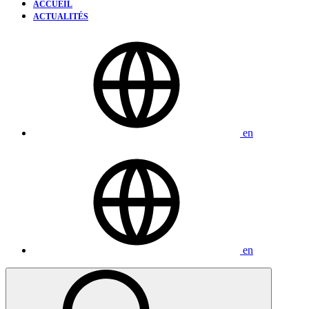
ACCUEIL
ACTUALITÉS
en
en