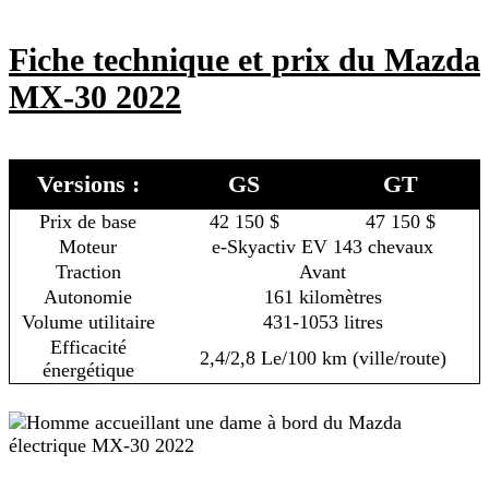
Fiche technique et prix du Mazda
MX-30 2022
Versions :
GS
GT
Prix de base
42 150 $
47 150 $
Moteur
e-Skyactiv EV 143 chevaux
Traction
Avant
Autonomie
161 kilomètres
Volume utilitaire
431-1053 litres
Efficacité
2,4/2,8 Le/100 km (ville/route)
énergétique