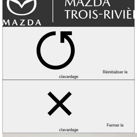
Réinitialiser le
clavardage
Fermer le
clavardage