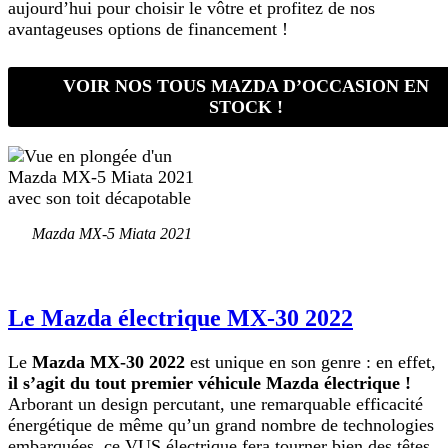
aujourd’hui pour choisir le vôtre et profitez de nos
avantageuses options de financement !
VOIR NOS TOUS MAZDA D’OCCASION EN
STOCK !
Mazda MX-5 Miata 2021
Le Mazda électrique MX-30 2022
Le
Mazda MX-30 2022
est unique en son genre : en effet,
il s’agit du tout premier véhicule Mazda électrique !
Arborant un design percutant, une remarquable efficacité
énergétique de même qu’un grand nombre de technologies
embarquées, ce VUS électrique fera tourner bien des têtes