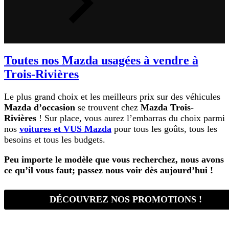
Toutes nos Mazda usagées à vendre à
Trois-Rivières
Le plus grand choix et les meilleurs prix sur des véhicules
Mazda d’occasion
se trouvent chez
Mazda Trois-
Rivières
! Sur place, vous aurez l’embarras du choix parmi
nos
voitures et VUS Mazda
pour tous les goûts, tous les
besoins et tous les budgets.
Peu importe le modèle que vous recherchez, nous avons
ce qu’il vous faut; passez nous voir dès aujourd’hui !
DÉCOUVREZ NOS PROMOTIONS !