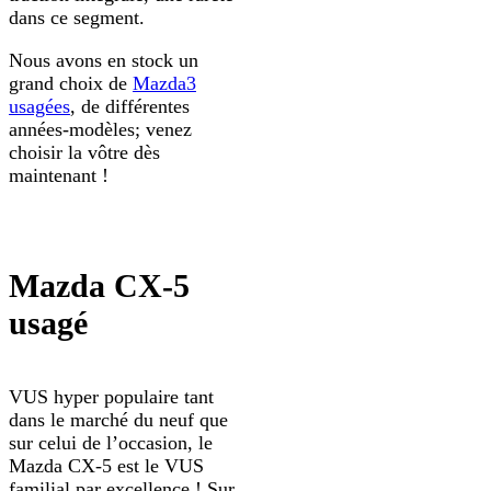
dans ce segment.
Nous avons en stock un
grand choix de
Mazda3
usagées
, de différentes
années-modèles; venez
choisir la vôtre dès
maintenant !
Mazda CX-5
usagé
VUS hyper populaire tant
dans le marché du neuf que
sur celui de l’occasion, le
Mazda CX-5 est le VUS
familial par excellence ! Sur