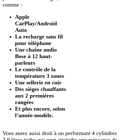
comme :
Apple
CarPlay/Android
Auto
La recharge sans fil
pour téléphone
Une chaîne audio
Bose à 12 haut-
parleurs
Le contrôle de la
température 3 zones
Une sellerie en cuir
Des sièges chauffants
aux 2 premières
rangées
Et plus encore, selon
l’année-modèle.
Vous aurez aussi droit à un performant 4 cylindres
2,0 litres turbo qui peut atteindre une puissance de