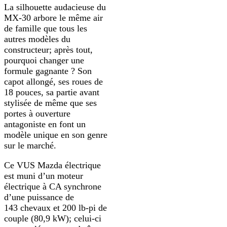
La silhouette audacieuse du
MX-30 arbore le même air
de famille que tous les
autres modèles du
constructeur; après tout,
pourquoi changer une
formule gagnante ? Son
capot allongé, ses roues de
18 pouces, sa partie avant
stylisée de même que ses
portes à ouverture
antagoniste en font un
modèle unique en son genre
sur le marché.
Ce VUS Mazda électrique
est muni d’un moteur
électrique à CA synchrone
d’une puissance de
143 chevaux et 200 lb-pi de
couple (80,9 kW); celui-ci