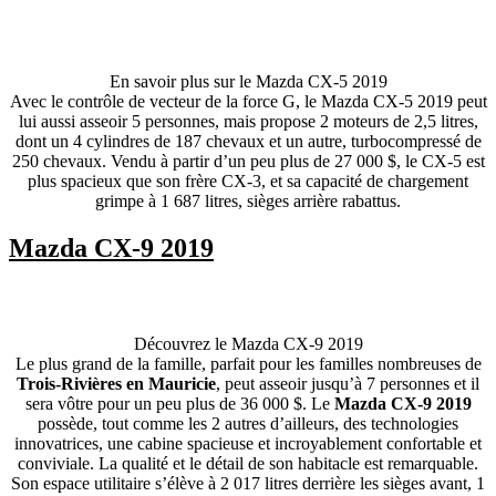
En savoir plus sur le Mazda CX-5 2019
Avec le contrôle de vecteur de la force G, le Mazda CX-5 2019 peut
lui aussi asseoir 5 personnes, mais propose 2 moteurs de 2,5 litres,
dont un 4 cylindres de 187 chevaux et un autre, turbocompressé de
250 chevaux. Vendu à partir d’un peu plus de 27 000 $, le CX-5 est
plus spacieux que son frère CX-3, et sa capacité de chargement
grimpe à 1 687 litres, sièges arrière rabattus.
Mazda CX-9 2019
Découvrez le Mazda CX-9 2019
Le plus grand de la famille, parfait pour les familles nombreuses de
Trois-Rivières en Mauricie
, peut asseoir jusqu’à 7 personnes et il
sera vôtre pour un peu plus de 36 000 $. Le
Mazda CX-9 2019
possède, tout comme les 2 autres d’ailleurs, des technologies
innovatrices, une cabine spacieuse et incroyablement confortable et
conviviale. La qualité et le détail de son habitacle est remarquable.
Son espace utilitaire s’élève à 2 017 litres derrière les sièges avant, 1