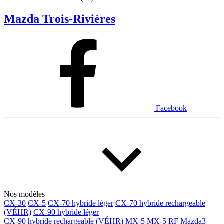
Mazda Trois-Rivières
Facebook
Nos modèles
CX-30
CX-5
CX-70 hybride léger
CX-70 hybride rechargeable
(VÉHR)
CX-90 hybride léger
CX-90 hybride rechargeable (VÉHR)
MX-5
MX-5 RF
Mazda3