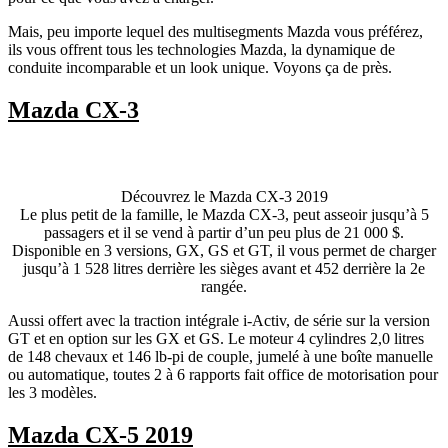
Mais, peu importe lequel des multisegments Mazda vous préférez,
ils vous offrent tous les technologies Mazda, la dynamique de
conduite incomparable et un look unique. Voyons ça de près.
Mazda CX-3
Découvrez le Mazda CX-3 2019
Le plus petit de la famille, le Mazda CX-3, peut asseoir jusqu’à 5
passagers et il se vend à partir d’un peu plus de 21 000 $.
Disponible en 3 versions, GX, GS et GT, il vous permet de charger
jusqu’à 1 528 litres derrière les sièges avant et 452 derrière la 2e
rangée.
Aussi offert avec la traction intégrale i-Activ, de série sur la version
GT et en option sur les GX et GS. Le moteur 4 cylindres 2,0 litres
de 148 chevaux et 146 lb-pi de couple, jumelé à une boîte manuelle
ou automatique, toutes 2 à 6 rapports fait office de motorisation pour
les 3 modèles.
Mazda CX-5 2019