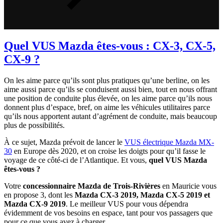
Quel VUS Mazda êtes-vous : CX-3, CX-5,
CX-9 ?
On les aime parce qu’ils sont plus pratiques qu’une berline, on les
aime aussi parce qu’ils se conduisent aussi bien, tout en nous offrant
une position de conduite plus élevée, on les aime parce qu’ils nous
donnent plus d’espace, bref, on aime les véhicules utilitaires parce
qu’ils nous apportent autant d’agrément de conduite, mais beaucoup
plus de possibilités.
À ce sujet, Mazda prévoit de lancer le
VUS électrique Mazda MX-
30
en Europe dès 2020, et on croise les doigts pour qu’il fasse le
voyage de ce côté-ci de l’Atlantique. Et vous,
quel VUS Mazda
êtes-vous ?
Votre
concessionnaire Mazda de Trois-Rivières
en Mauricie vous
en propose 3, dont les
Mazda CX-3 2019, Mazda CX-5 2019 et
Mazda CX-9 2019
. Le meilleur VUS pour vous dépendra
évidemment de vos besoins en espace, tant pour vos passagers que
pour ce que vous avez à charger.