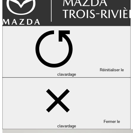
Réinitialiser le
clavardage
Fermer le
clavardage