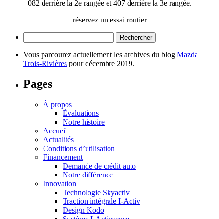
082 derrière la 2e rangée et 407 derrière la 3e rangée.
réservez un essai routier
Rechercher :
Vous parcourez actuellement les archives du blog
Mazda
Trois-Rivières
pour décembre 2019.
Pages
À propos
Évaluations
Notre histoire
Accueil
Actualités
Conditions d’utilisation
Financement
Demande de crédit auto
Notre différence
Innovation
Technologie Skyactiv
Traction intégrale I-Activ
Design Kodo
Système I-Activsense