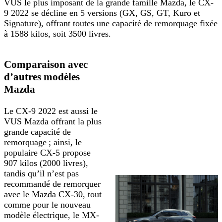
VUS le plus imposant de la grande famille Mazda, le CX-
9 2022 se décline en 5 versions (GX, GS, GT, Kuro et
Signature), offrant toutes une capacité de remorquage fixée
à 1588 kilos, soit 3500 livres.
Comparaison avec
d’autres modèles
Mazda
Le CX-9 2022 est aussi le
VUS Mazda offrant la plus
grande capacité de
remorquage ; ainsi, le
populaire CX-5 propose
907 kilos (2000 livres),
tandis qu’il n’est pas
recommandé de remorquer
avec le Mazda CX-30, tout
comme pour le nouveau
modèle électrique, le MX-