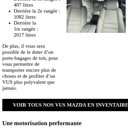
407 litres
Derrière la 2e rangée :
1082 litres
Derrière la
1re rangée :
2017 litres
De plus, il vous sera
possible de le doter d’un
porte-bagages de toit, pour
vous permettre de
transporter encore plus de
choses et de profiter d’un
VUS plus polyvalent que
jamais.
VOIR TOUS NOS VUS MAZDA EN INVENTAIR
Une motorisation performante