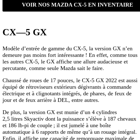
VOIR NOS MAZDA CX-5 EN INVENTAIRE
CX—5 GX
Modèle d’entrée de gamme du CX-5, la version GX n’en
demeure pas moins fort intéressante ! En effet, comme tous
les autres CX-5, le GX affiche une allure audacieuse et
percutante, comme seule Mazda sait le faire.
Chaussé de roues de 17 pouces, le CX-5 GX 2022 est aussi
équipé de rétroviseurs extérieurs dégivrants à commande
électrique et à clignotants intégrés, de phares, de feux de
jour et de feux arrière à DEL, entre autres.
De plus, la version GX est munie d’un 4 cylindres
2,5 litres Skyactiv dont la puissance s’élève à 187 chevaux
et 186 lb-pi de couple ; il est jumelé à une boîte
automatique à 6 rapports de même qu’à un rouage intégral.
Enfin, il affiche une capacité de remorquage maximale de