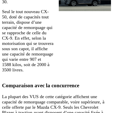
30.
Seul le tout nouveau CX-
50, doté de capacités tout
terrain, dispose d’une
capacité de remorquage qui
se rapproche de celle du
CX-9. En effet, selon la
motorisation qui se trouvera
sous son capot, il affiche
une capacité de remorquage
qui varie entre 907 et
1588 kilos, soit de 2000 à
3500 livres.
Comparaison avec la concurrence
La plupart des VUS de cette catégorie affichent une
capacité de remorquage comparable, voire supérieure, à
celle offerte par le Mazda CX-9. Seuls les Chevrolet
Blazer à traction avant disposent d’une capacité fixée à