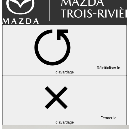
Réinitialiser le
clavardage
Fermer le
clavardage