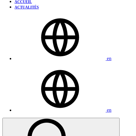
ACCUEIL
ACTUALITÉS
en
en