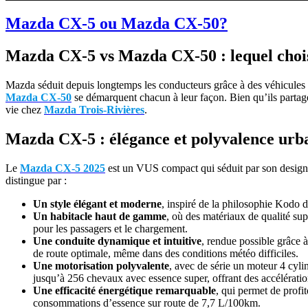
Mazda CX-5 ou Mazda CX-50?
Mazda CX-5 vs Mazda CX-50 : lequel chois
Mazda séduit depuis longtemps les conducteurs grâce à des véhicules 
Mazda CX-50
se démarquent chacun à leur façon. Bien qu’ils partage
vie chez
Mazda Trois-Rivières
.
Mazda CX-5 : élégance et polyvalence urb
Le
Mazda CX-5 2025
est un VUS compact qui séduit par son design ra
distingue par :
Un style élégant et moderne
, inspiré de la philosophie Kodo
Un habitacle haut de gamme
, où des matériaux de qualité sup
pour les passagers et le chargement.
Une conduite dynamique et intuitive
, rendue possible grâce
de route optimale, même dans des conditions météo difficiles.
Une motorisation polyvalente
, avec de série un moteur 4 cyl
jusqu’à 256 chevaux avec essence super, offrant des accélératio
Une efficacité énergétique remarquable
, qui permet de prof
consommations d’essence sur route de 7,7 L/100km.