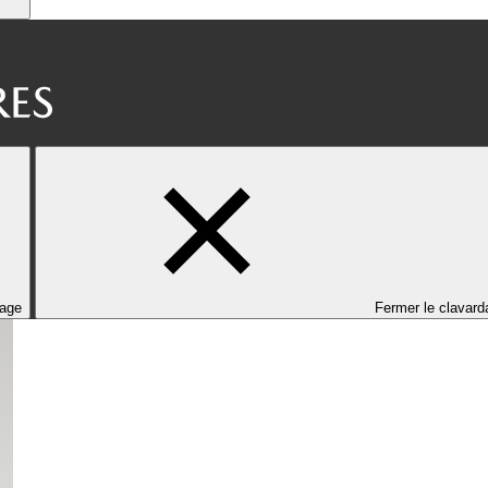
dage
Fermer le clavard