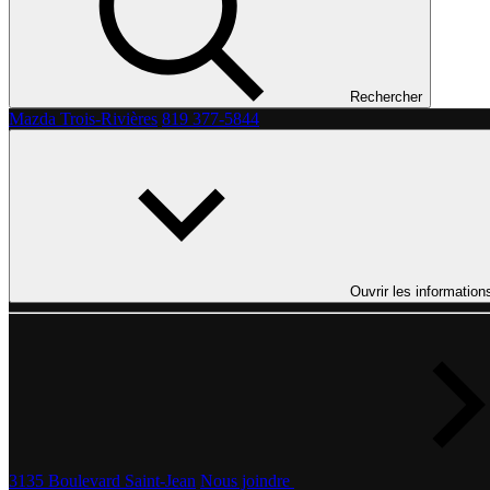
Rechercher
Mazda Trois-Rivières
819 377-5844
Ouvrir les information
3135 Boulevard Saint-Jean
Nous joindre