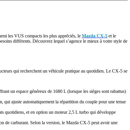
armi les VUS compacts les plus appréciés, le
Mazda CX-5
et le
esoins différents. Découvrez lequel s’agence le mieux à votre style de
nducteurs qui recherchent un véhicule pratique au quotidien. Le CX-5 se
offrant un espace généreux de 1680 L (lorsque les sièges sont rabattus)
 qui ajuste automatiquement la répartition du couple pour une tenue
s quotidiens, et en option un moteur 2,5 L turbo qui développe
ion de carburant. Selon la version, le Mazda CX-5 peut avoir une