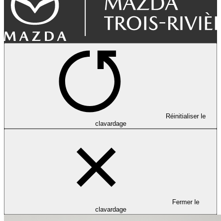
Réinitialiser le
clavardage
Fermer le
clavardage