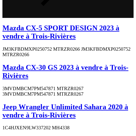
Mazda CX-5 SPORT DESIGN 2023 à
vendre à Trois-Rivières
JM3KFBDMXP0250752 MTRZR0266 JM3KFBDMXP0250752
MTRZR0266
Mazda CX-30 GS 2023 à vendre à Trois-
Rivières
3MVDMBCM7PM547871 MTRZR0267
3MVDMBCM7PM547871 MTRZR0267
Jeep Wrangler Unlimited Sahara 2020 à
vendre à Trois-Rivières
1C4HJXEN9LW337202 MH4338