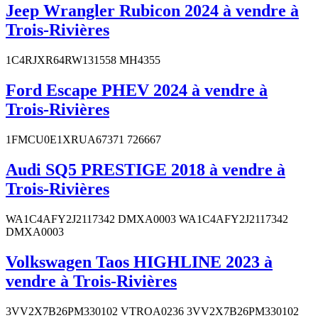
Jeep Wrangler Rubicon 2024 à vendre à
Trois-Rivières
1C4RJXR64RW131558 MH4355
Ford Escape PHEV 2024 à vendre à
Trois-Rivières
1FMCU0E1XRUA67371 726667
Audi SQ5 PRESTIGE 2018 à vendre à
Trois-Rivières
WA1C4AFY2J2117342 DMXA0003 WA1C4AFY2J2117342
DMXA0003
Volkswagen Taos HIGHLINE 2023 à
vendre à Trois-Rivières
3VV2X7B26PM330102 VTROA0236 3VV2X7B26PM330102