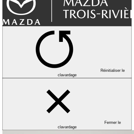
Réinitialiser le
clavardage
Fermer le
clavardage