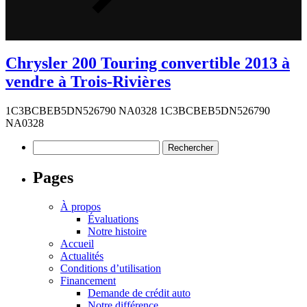
Chrysler 200 Touring convertible 2013 à
vendre à Trois-Rivières
1C3BCBEB5DN526790 NA0328 1C3BCBEB5DN526790
NA0328
Rechercher :
Pages
À propos
Évaluations
Notre histoire
Accueil
Actualités
Conditions d’utilisation
Financement
Demande de crédit auto
Notre différence