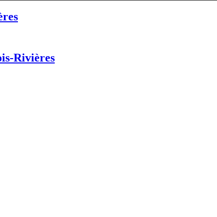
ères
is-Rivières