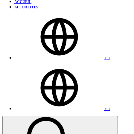
ACCUEIL
ACTUALITÉS
en
en