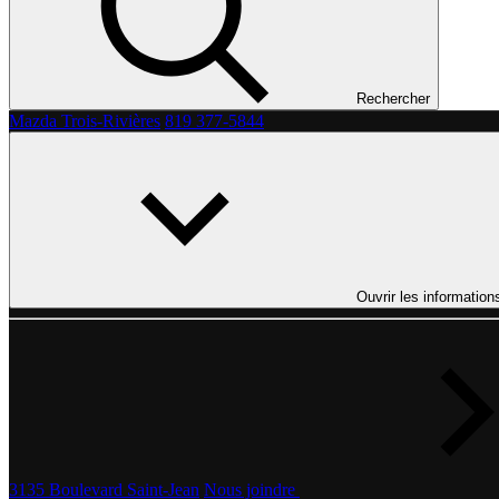
Rechercher
Mazda Trois-Rivières
819 377-5844
Ouvrir les information
3135 Boulevard Saint-Jean
Nous joindre