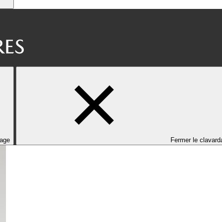
dage
Fermer le clavard