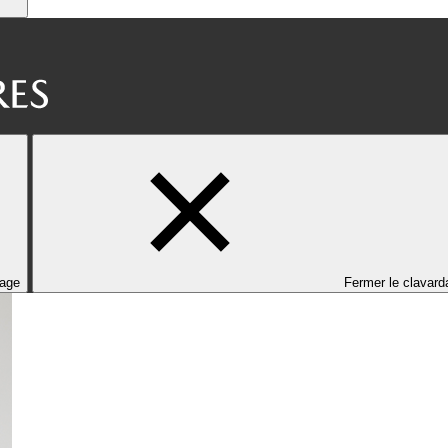
dage
Fermer le clavard