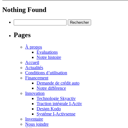
Nothing Found
Rechercher :
Pages
À propos
Évaluations
Notre histoire
Accueil
Actualités
Conditions d’utilisation
Financement
Demande de crédit auto
Notre différence
Innovation
Technologie Skyactiv
Traction intégrale I-Activ
Design Kodo
Système I-Activsense
Inventaire
Nous joindre