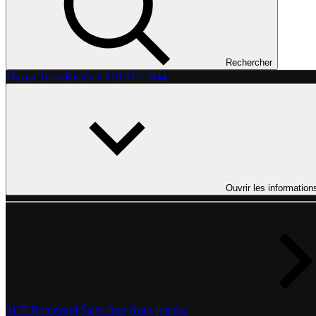
Rechercher
Mazda Trois-Rivières
819 377-5844
Ouvrir les information
3135 Boulevard Saint-Jean
Nous joindre