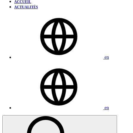
ACCUEIL
ACTUALITÉS
en
en