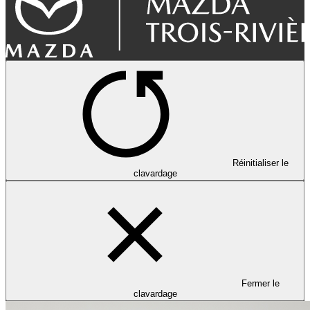
Réinitialiser le
clavardage
Fermer le
clavardage