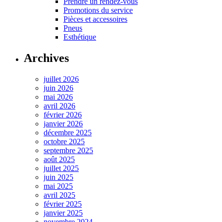
Prendre un rendez-vous
Promotions du service
Pièces et accessoires
Pneus
Esthétique
Archives
juillet 2026
juin 2026
mai 2026
avril 2026
février 2026
janvier 2026
décembre 2025
octobre 2025
septembre 2025
août 2025
juillet 2025
juin 2025
mai 2025
avril 2025
février 2025
janvier 2025
novembre 2024