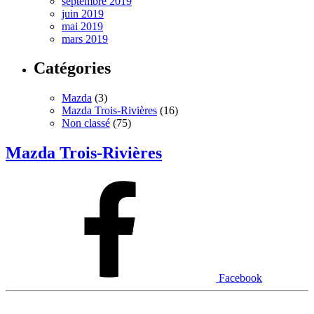
septembre 2019
juin 2019
mai 2019
mars 2019
Catégories
Mazda
(3)
Mazda Trois-Rivières
(16)
Non classé
(75)
Mazda Trois-Rivières
Facebook