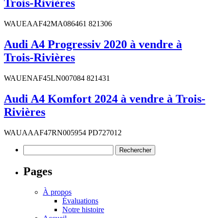
Trois-Rivières
WAUEAAF42MA086461 821306
Audi A4 Progressiv 2020 à vendre à
Trois-Rivières
WAUENAF45LN007084 821431
Audi A4 Komfort 2024 à vendre à Trois-
Rivières
WAUAAAF47RN005954 PD727012
Rechercher :
Pages
À propos
Évaluations
Notre histoire