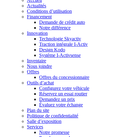
Accueil
Actualités
Conditions d’utilisation
Financement
Demande de crédit auto
Notre différence
Innovation
Technologie Skyactiv
Traction intégrale I-Activ
Design Kodo
Système I-Activsense
Inventaire
Nous joindre
Offres
Offres du concessionnaire
Outils d’achat
Configurez votre véhicule
Réservez un essai routier
Demandez un prix
Évaluez votre échange
Plan du site
Politique de confidentialité
Salle d’exposition
Services
Notre promesse