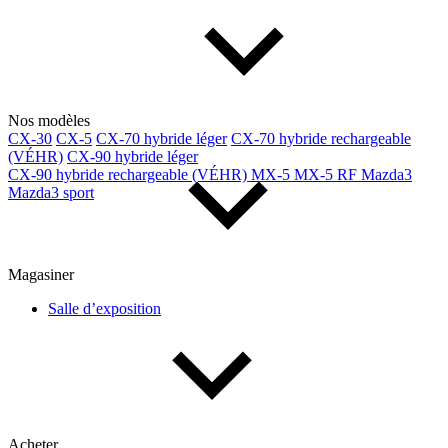
Nos modèles
CX-30
CX-5
CX-70 hybride léger
CX-70 hybride rechargeable
(VÉHR)
CX-90 hybride léger
CX-90 hybride rechargeable (VÉHR)
MX-5
MX-5 RF
Mazda3
Mazda3 sport
Magasiner
Salle d’exposition
Acheter