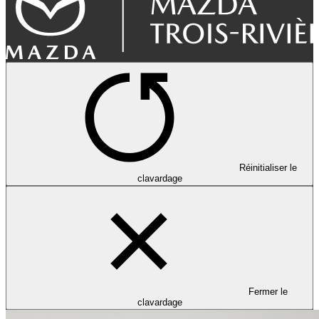
Réinitialiser le
clavardage
Fermer le
clavardage