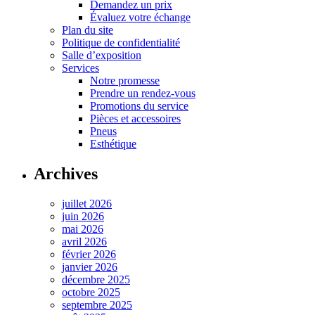
Demandez un prix
Évaluez votre échange
Plan du site
Politique de confidentialité
Salle d’exposition
Services
Notre promesse
Prendre un rendez-vous
Promotions du service
Pièces et accessoires
Pneus
Esthétique
Archives
juillet 2026
juin 2026
mai 2026
avril 2026
février 2026
janvier 2026
décembre 2025
octobre 2025
septembre 2025