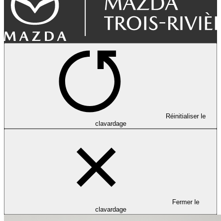
Réinitialiser le
clavardage
Fermer le
clavardage