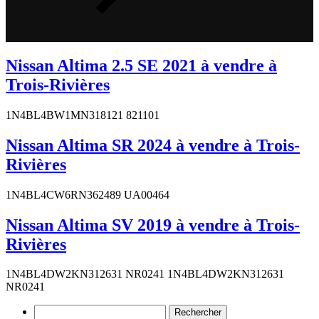
Nissan Altima 2.5 SE 2021 à vendre à
Trois-Rivières
1N4BL4BW1MN318121 821101
Nissan Altima SR 2024 à vendre à Trois-
Rivières
1N4BL4CW6RN362489 UA00464
Nissan Altima SV 2019 à vendre à Trois-
Rivières
1N4BL4DW2KN312631 NR0241 1N4BL4DW2KN312631
NR0241
Rechercher :