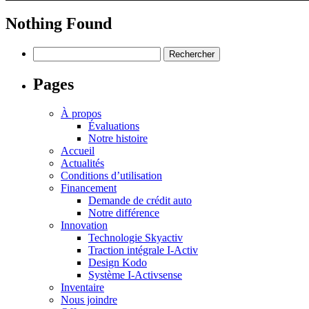
Nothing Found
Rechercher :
Pages
À propos
Évaluations
Notre histoire
Accueil
Actualités
Conditions d’utilisation
Financement
Demande de crédit auto
Notre différence
Innovation
Technologie Skyactiv
Traction intégrale I-Activ
Design Kodo
Système I-Activsense
Inventaire
Nous joindre