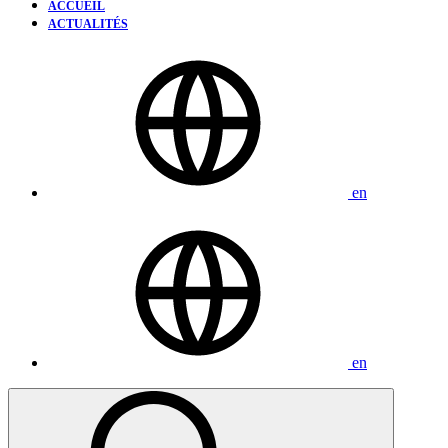
ACCUEIL
ACTUALITÉS
en
en