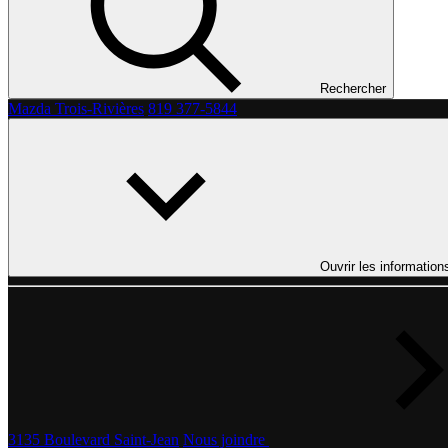
Rechercher
Mazda Trois-Rivières
819 377-5844
Ouvrir les information
3135 Boulevard Saint-Jean
Nous joindre