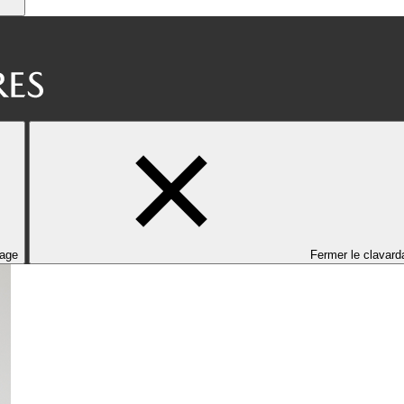
dage
Fermer le clavard