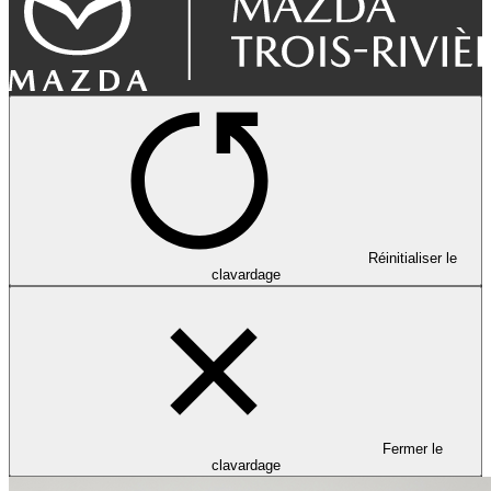
Réinitialiser le
clavardage
Fermer le
clavardage