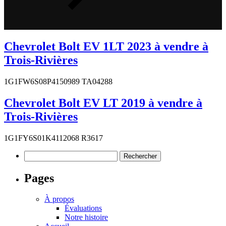
Chevrolet Bolt EV 1LT 2023 à vendre à
Trois-Rivières
1G1FW6S08P4150989 TA04288
Chevrolet Bolt EV LT 2019 à vendre à
Trois-Rivières
1G1FY6S01K4112068 R3617
Rechercher :
Pages
À propos
Évaluations
Notre histoire