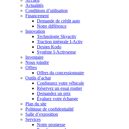
Accueil
Actualités
Conditions d’utilisation
Financement
Demande de crédit auto
Notre différence
Innovation
Technologie Skyactiv
Traction intégrale I-Activ
Design Kodo
Système I-Activsense
Inventaire
Nous joindre
Offres
Offres du concessionnaire
Outils d’achat
Configurez votre véhicule
Réservez un essai routier
Demandez un prix
Évaluez votre échange
Plan du site
Politique de confidentialité
Salle d’exposition
Services
Notre promesse