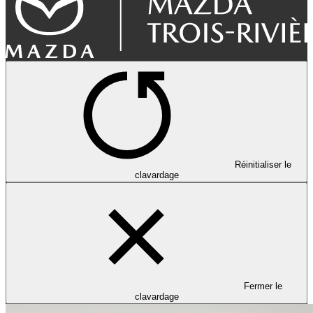
Réinitialiser le
clavardage
Fermer le
clavardage