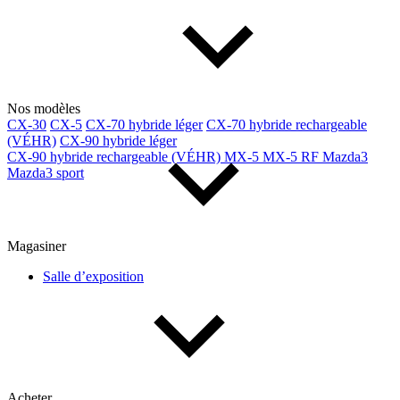
Nos modèles
CX-30
CX-5
CX-70 hybride léger
CX-70 hybride rechargeable
(VÉHR)
CX-90 hybride léger
CX-90 hybride rechargeable (VÉHR)
MX-5
MX-5 RF
Mazda3
Mazda3 sport
Magasiner
Salle d’exposition
Acheter