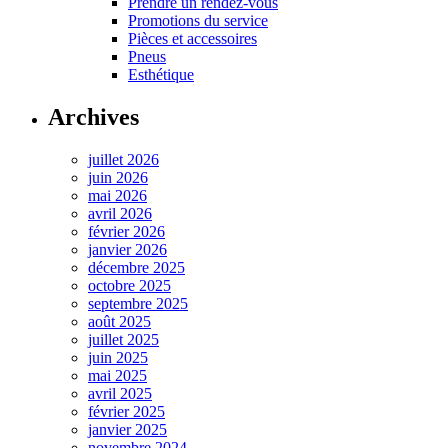
Prendre un rendez-vous
Promotions du service
Pièces et accessoires
Pneus
Esthétique
Archives
juillet 2026
juin 2026
mai 2026
avril 2026
février 2026
janvier 2026
décembre 2025
octobre 2025
septembre 2025
août 2025
juillet 2025
juin 2025
mai 2025
avril 2025
février 2025
janvier 2025
novembre 2024