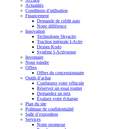
Accueil
Actualités
Conditions d’utilisation
Financement
Demande de crédit auto
Notre différence
Innovation
Technologie Skyactiv
Traction intégrale I-Activ
Design Kodo
Système I-Activsense
Inventaire
Nous joindre
Offres
Offres du concessionnaire
Outils d’achat
Configurez votre véhicule
Réservez un essai routier
Demandez un prix
Évaluez votre échange
Plan du site
Politique de confidentialité
Salle d’exposition
Services
Notre promesse