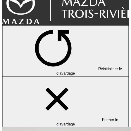
Réinitialiser le
clavardage
Fermer le
clavardage