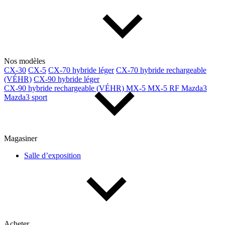
Nos modèles
CX-30
CX-5
CX-70 hybride léger
CX-70 hybride rechargeable
(VÉHR)
CX-90 hybride léger
CX-90 hybride rechargeable (VÉHR)
MX-5
MX-5 RF
Mazda3
Mazda3 sport
Magasiner
Salle d’exposition
Acheter