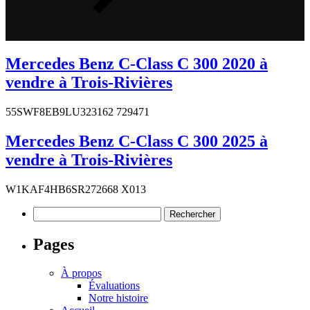
Mercedes Benz C-Class C 300 2020 à
vendre à Trois-Rivières
55SWF8EB9LU323162 729471
Mercedes Benz C-Class C 300 2025 à
vendre à Trois-Rivières
W1KAF4HB6SR272668 X013
Rechercher :
Pages
À propos
Évaluations
Notre histoire