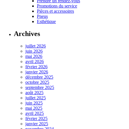
Prendre un rendez-vous
Promotions du service
Pièces et accessoires
Pneus
Esthétique
Archives
juillet 2026
juin 2026
mai 2026
avril 2026
février 2026
janvier 2026
décembre 2025
octobre 2025
septembre 2025
août 2025
juillet 2025
juin 2025
mai 2025
avril 2025
février 2025
janvier 2025
novembre 2024