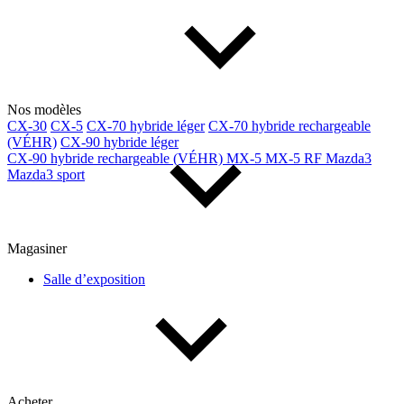
Nos modèles
CX-30
CX-5
CX-70 hybride léger
CX-70 hybride rechargeable
(VÉHR)
CX-90 hybride léger
CX-90 hybride rechargeable (VÉHR)
MX-5
MX-5 RF
Mazda3
Mazda3 sport
Magasiner
Salle d’exposition
Acheter