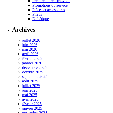
Prendre un rendez-vous
Promotions du service
Pièces et accessoires
Pneus
Esthétique
Archives
juillet 2026
juin 2026
mai 2026
avril 2026
février 2026
janvier 2026
décembre 2025
octobre 2025
septembre 2025
août 2025
juillet 2025
juin 2025
mai 2025
avril 2025
février 2025
janvier 2025
novembre 2024