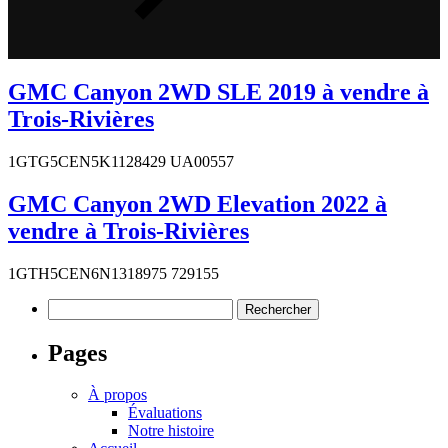
GMC Canyon 2WD SLE 2019 à vendre à
Trois-Rivières
1GTG5CEN5K1128429 UA00557
GMC Canyon 2WD Elevation 2022 à
vendre à Trois-Rivières
1GTH5CEN6N1318975 729155
Rechercher :
Pages
À propos
Évaluations
Notre histoire