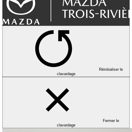
Réinitialiser le
clavardage
Fermer le
clavardage