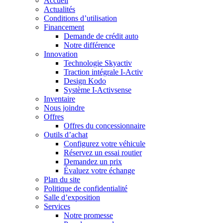
Accueil
Actualités
Conditions d’utilisation
Financement
Demande de crédit auto
Notre différence
Innovation
Technologie Skyactiv
Traction intégrale I-Activ
Design Kodo
Système I-Activsense
Inventaire
Nous joindre
Offres
Offres du concessionnaire
Outils d’achat
Configurez votre véhicule
Réservez un essai routier
Demandez un prix
Évaluez votre échange
Plan du site
Politique de confidentialité
Salle d’exposition
Services
Notre promesse