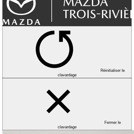
Réinitialiser le
clavardage
Fermer le
clavardage