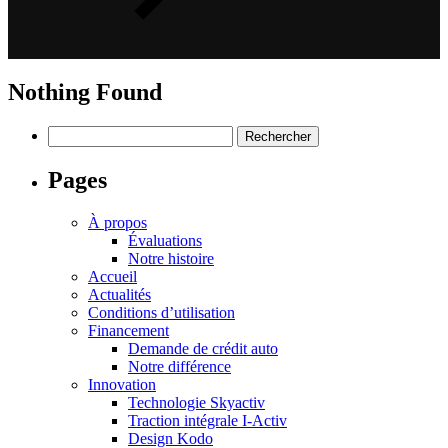
Nothing Found
Rechercher :
Pages
À propos
Évaluations
Notre histoire
Accueil
Actualités
Conditions d’utilisation
Financement
Demande de crédit auto
Notre différence
Innovation
Technologie Skyactiv
Traction intégrale I-Activ
Design Kodo