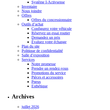
Système I-Activsense
Inventaire
Nous joindre
Offres
Offres du concessionnaire
Outils d’achat
Configurez votre véhicule
Réservez un essai routier
Demandez un prix
Évaluez votre échange
Plan du site
Politique de confidentialité
Salle d’exposition
Services
Notre promesse
Prendre un rendez-vous
Promotions du service
Pièces et accessoires
Pneus
Esthétique
Archives
juillet 2026