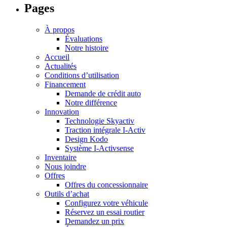
Pages
À propos
Évaluations
Notre histoire
Accueil
Actualités
Conditions d’utilisation
Financement
Demande de crédit auto
Notre différence
Innovation
Technologie Skyactiv
Traction intégrale I-Activ
Design Kodo
Système I-Activsense
Inventaire
Nous joindre
Offres
Offres du concessionnaire
Outils d’achat
Configurez votre véhicule
Réservez un essai routier
Demandez un prix