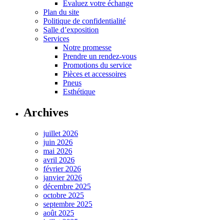
Évaluez votre échange
Plan du site
Politique de confidentialité
Salle d’exposition
Services
Notre promesse
Prendre un rendez-vous
Promotions du service
Pièces et accessoires
Pneus
Esthétique
Archives
juillet 2026
juin 2026
mai 2026
avril 2026
février 2026
janvier 2026
décembre 2025
octobre 2025
septembre 2025
août 2025