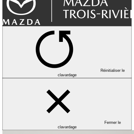
Réinitialiser le
clavardage
Fermer le
clavardage