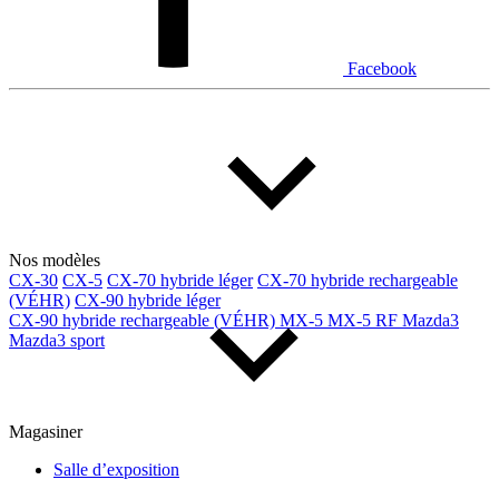
Facebook
Nos modèles
CX-30
CX-5
CX-70 hybride léger
CX-70 hybride rechargeable
(VÉHR)
CX-90 hybride léger
CX-90 hybride rechargeable (VÉHR)
MX-5
MX-5 RF
Mazda3
Mazda3 sport
Magasiner
Salle d’exposition