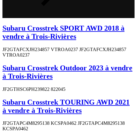
Subaru Crosstrek SPORT AWD 2018 à
vendre à Trois-Rivières
JF2GTAFCXJH234857 VTROA0237 JF2GTAFCXJH234857
VTROA0237
Subaru Crosstrek Outdoor 2023 à vendre
à Trois-Rivières
JF2GTHSC6PH239822 822045
Subaru Crosstrek TOURING AWD 2021
à vendre à Trois-Rivières
JF2GTAPC4M8295138 KCSPA0462 JF2GTAPC4M8295138
KCSPA0462