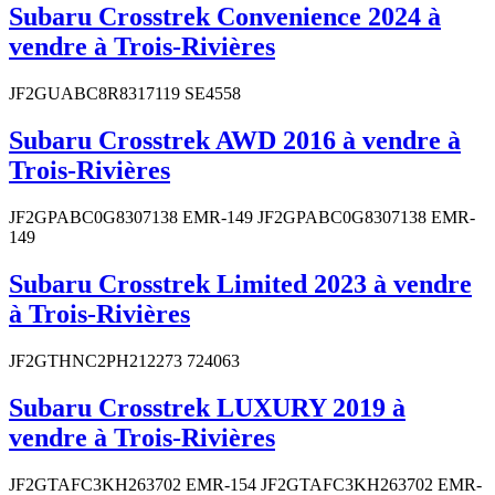
Subaru Crosstrek Convenience 2024 à
vendre à Trois-Rivières
JF2GUABC8R8317119 SE4558
Subaru Crosstrek AWD 2016 à vendre à
Trois-Rivières
JF2GPABC0G8307138 EMR-149 JF2GPABC0G8307138 EMR-
149
Subaru Crosstrek Limited 2023 à vendre
à Trois-Rivières
JF2GTHNC2PH212273 724063
Subaru Crosstrek LUXURY 2019 à
vendre à Trois-Rivières
JF2GTAFC3KH263702 EMR-154 JF2GTAFC3KH263702 EMR-