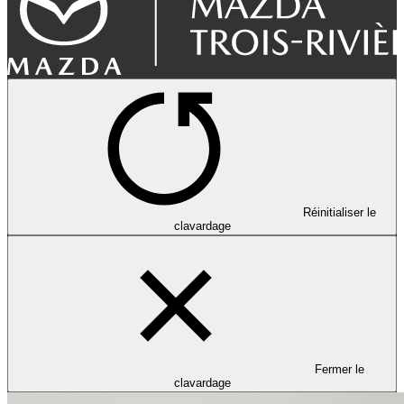
Réinitialiser le
clavardage
Fermer le
clavardage