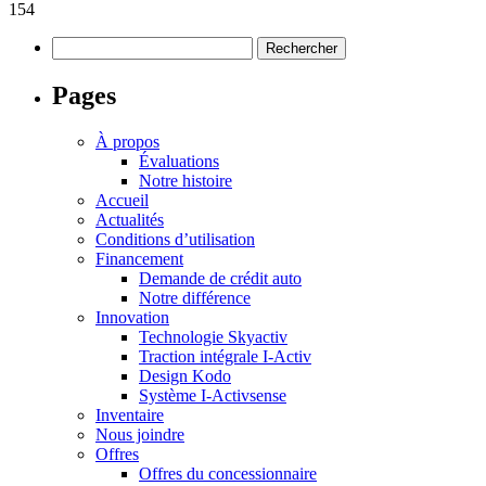
154
Rechercher :
Pages
À propos
Évaluations
Notre histoire
Accueil
Actualités
Conditions d’utilisation
Financement
Demande de crédit auto
Notre différence
Innovation
Technologie Skyactiv
Traction intégrale I-Activ
Design Kodo
Système I-Activsense
Inventaire
Nous joindre
Offres
Offres du concessionnaire