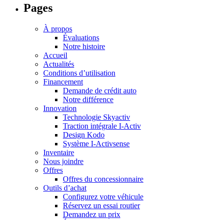
Pages
À propos
Évaluations
Notre histoire
Accueil
Actualités
Conditions d’utilisation
Financement
Demande de crédit auto
Notre différence
Innovation
Technologie Skyactiv
Traction intégrale I-Activ
Design Kodo
Système I-Activsense
Inventaire
Nous joindre
Offres
Offres du concessionnaire
Outils d’achat
Configurez votre véhicule
Réservez un essai routier
Demandez un prix