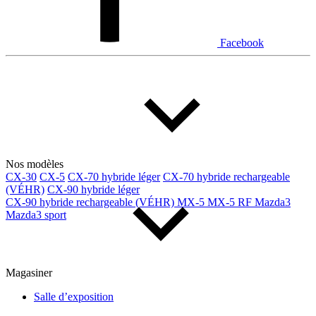
Facebook
Nos modèles
CX-30
CX-5
CX-70 hybride léger
CX-70 hybride rechargeable
(VÉHR)
CX-90 hybride léger
CX-90 hybride rechargeable (VÉHR)
MX-5
MX-5 RF
Mazda3
Mazda3 sport
Magasiner
Salle d’exposition