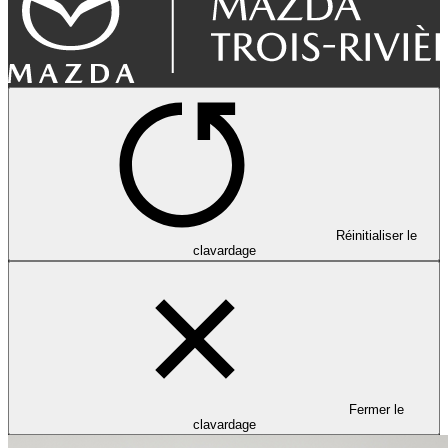
Réinitialiser le
clavardage
Fermer le
clavardage