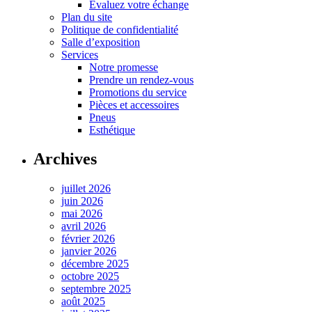
Évaluez votre échange
Plan du site
Politique de confidentialité
Salle d’exposition
Services
Notre promesse
Prendre un rendez-vous
Promotions du service
Pièces et accessoires
Pneus
Esthétique
Archives
juillet 2026
juin 2026
mai 2026
avril 2026
février 2026
janvier 2026
décembre 2025
octobre 2025
septembre 2025
août 2025