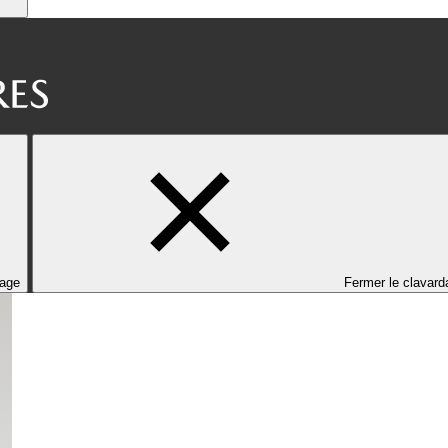
dage
Fermer le clavard