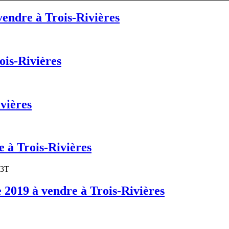
ndre à Trois-Rivières
is-Rivières
vières
 à Trois-Rivières
23T
019 à vendre à Trois-Rivières