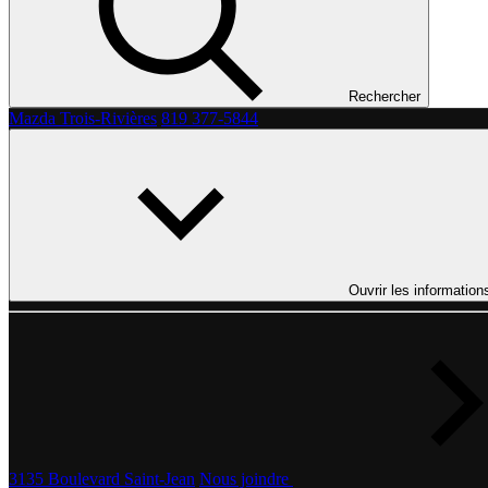
Rechercher
Mazda Trois-Rivières
819 377-5844
Ouvrir les information
3135 Boulevard Saint-Jean
Nous joindre