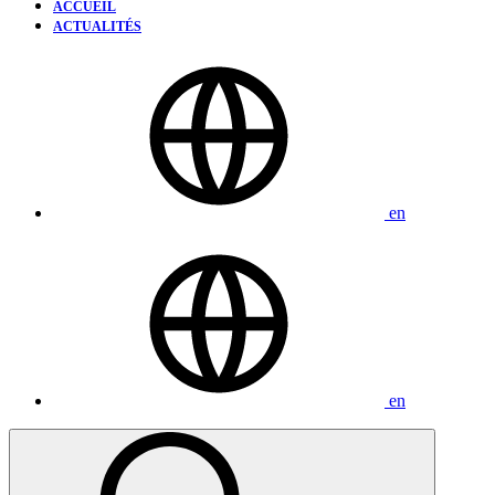
ACCUEIL
ACTUALITÉS
en
en