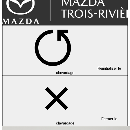
Réinitialiser le
clavardage
Fermer le
clavardage