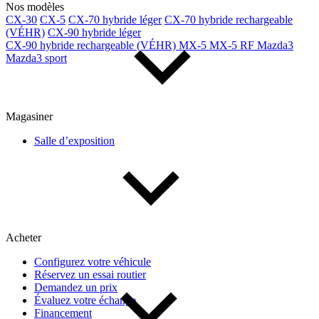
Nos modèles
CX-30
CX-5
CX-70 hybride léger
CX-70 hybride rechargeable
(VÉHR)
CX-90 hybride léger
CX-90 hybride rechargeable (VÉHR)
MX-5
MX-5 RF
Mazda3
Mazda3 sport
Magasiner
Salle d’exposition
Acheter
Configurez votre véhicule
Réservez un essai routier
Demandez un prix
Évaluez votre échange
Financement