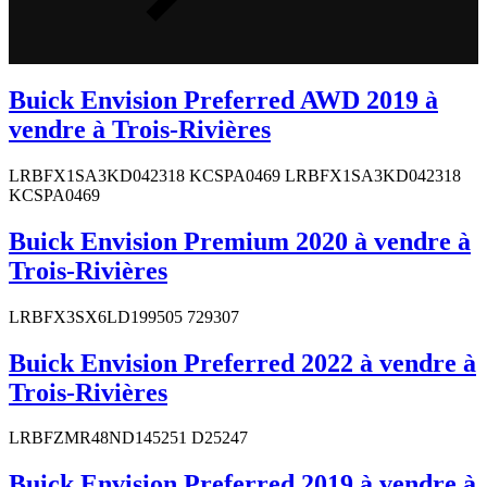
Buick Envision Preferred AWD 2019 à
vendre à Trois-Rivières
LRBFX1SA3KD042318 KCSPA0469 LRBFX1SA3KD042318
KCSPA0469
Buick Envision Premium 2020 à vendre à
Trois-Rivières
LRBFX3SX6LD199505 729307
Buick Envision Preferred 2022 à vendre à
Trois-Rivières
LRBFZMR48ND145251 D25247
Buick Envision Preferred 2019 à vendre à