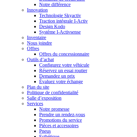
Notre différence
Innovation
Technologie Skyactiv
Traction intégrale I-Activ
Design Kodo
Système I-Activsense
Inventaire
Nous joindre
Offres
Offres du concessionnaire
Outils d’achat
Configurez votre véhicule
Réservez un essai routier
Demandez un prix
Évaluez votre échange
Plan du site
Politique de confidentialité
Salle d’exposition
Services
Notre promesse
Prendre un rendez-vous
Promotions du service
Pièces et accessoires
Pneus
Esthétique