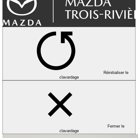
Réinitialiser le
clavardage
Fermer le
clavardage