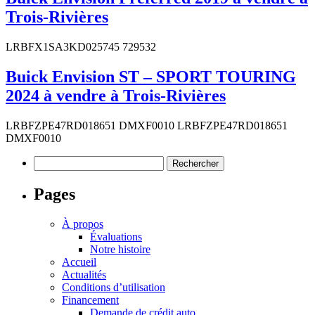
Trois-Rivières
LRBFX1SA3KD025745 729532
Buick Envision ST – SPORT TOURING
2024 à vendre à Trois-Rivières
LRBFZPE47RD018651 DMXF0010 LRBFZPE47RD018651
DMXF0010
Rechercher :
Pages
À propos
Évaluations
Notre histoire
Accueil
Actualités
Conditions d’utilisation
Financement
Demande de crédit auto