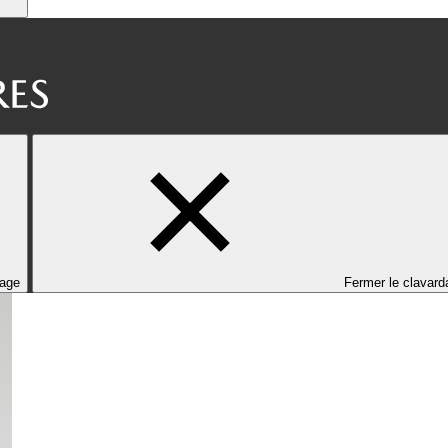
dage
Fermer le clavard