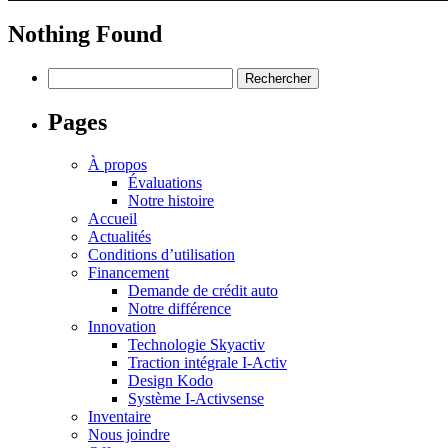
Nothing Found
Rechercher :
Pages
À propos
Évaluations
Notre histoire
Accueil
Actualités
Conditions d’utilisation
Financement
Demande de crédit auto
Notre différence
Innovation
Technologie Skyactiv
Traction intégrale I-Activ
Design Kodo
Système I-Activsense
Inventaire
Nous joindre