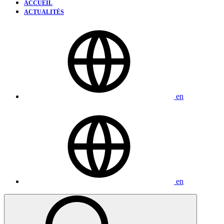
ACCUEIL
ACTUALITÉS
en
en