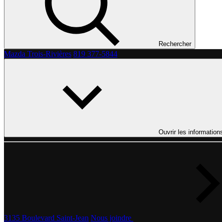
Rechercher
Mazda Trois-Rivières
819 377-5844
Ouvrir les information
3135 Boulevard Saint-Jean
Nous joindre