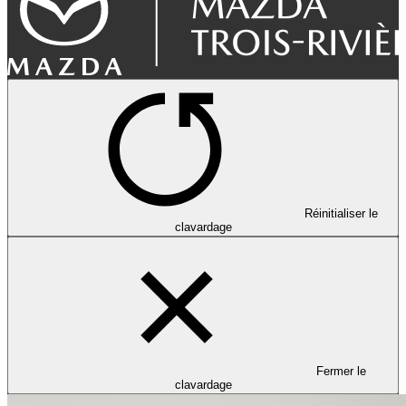
Réinitialiser le
clavardage
Fermer le
clavardage