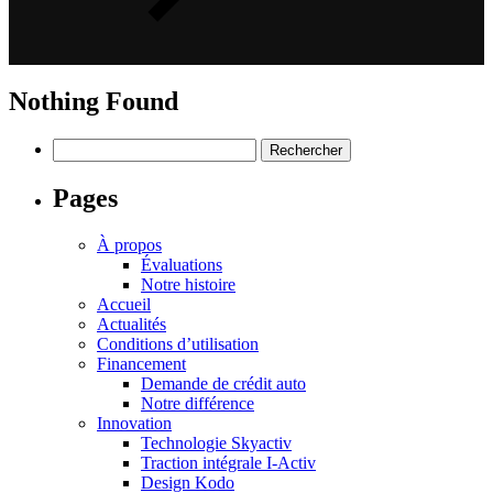
Nothing Found
Rechercher :
Pages
À propos
Évaluations
Notre histoire
Accueil
Actualités
Conditions d’utilisation
Financement
Demande de crédit auto
Notre différence
Innovation
Technologie Skyactiv
Traction intégrale I-Activ
Design Kodo