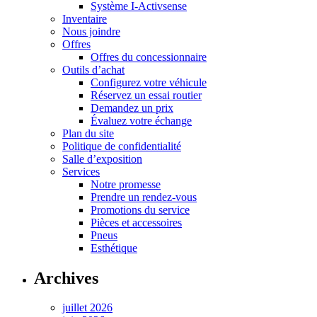
Système I-Activsense
Inventaire
Nous joindre
Offres
Offres du concessionnaire
Outils d’achat
Configurez votre véhicule
Réservez un essai routier
Demandez un prix
Évaluez votre échange
Plan du site
Politique de confidentialité
Salle d’exposition
Services
Notre promesse
Prendre un rendez-vous
Promotions du service
Pièces et accessoires
Pneus
Esthétique
Archives
juillet 2026