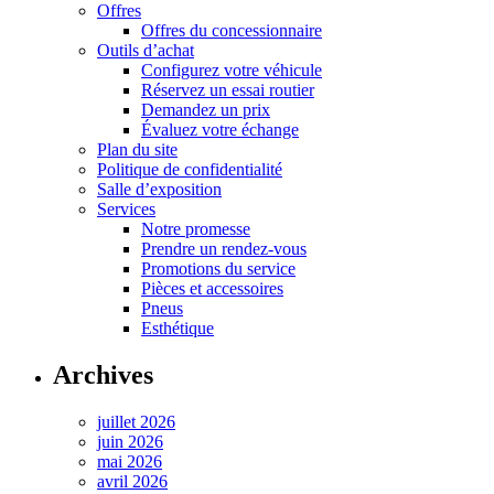
Offres
Offres du concessionnaire
Outils d’achat
Configurez votre véhicule
Réservez un essai routier
Demandez un prix
Évaluez votre échange
Plan du site
Politique de confidentialité
Salle d’exposition
Services
Notre promesse
Prendre un rendez-vous
Promotions du service
Pièces et accessoires
Pneus
Esthétique
Archives
juillet 2026
juin 2026
mai 2026
avril 2026