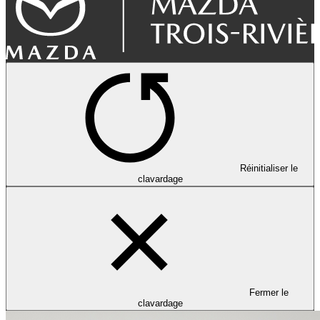
Réinitialiser le
clavardage
Fermer le
clavardage