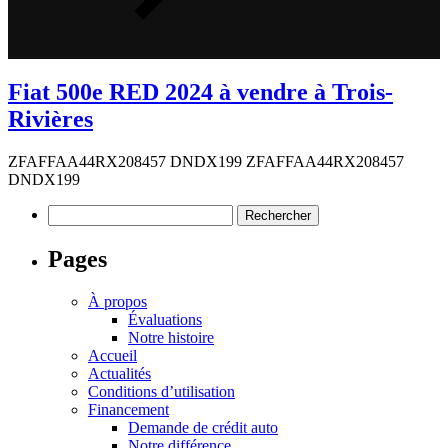
Fiat 500e RED 2024 à vendre à Trois-
Rivières
ZFAFFAA44RX208457 DNDX199 ZFAFFAA44RX208457
DNDX199
Rechercher :
Pages
À propos
Évaluations
Notre histoire
Accueil
Actualités
Conditions d’utilisation
Financement
Demande de crédit auto
Notre différence