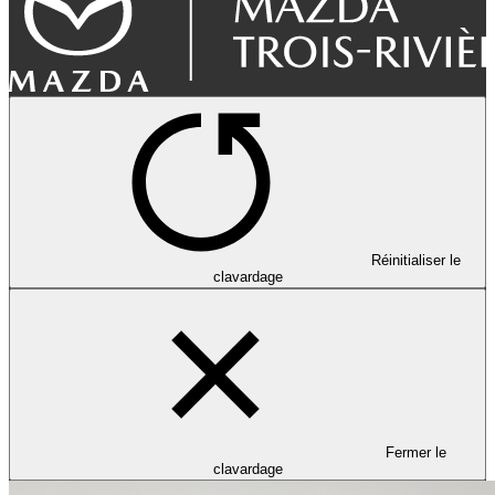
Réinitialiser le
clavardage
Fermer le
clavardage